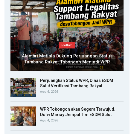
Boltim
Alambri Matiala Dukung Perjuangan Status
Tambang Rakyat Tobongon Menjadi WPR
Perjuangkan Status WPR, Dinas ESDM
Sulut Verifikasi Tambang Rakyat…
Agu 6, 2026
WPR Tobongon akan Segera Terwujud,
Dolvi Mariay Jemput Tim ESDM Sulut
Agu 4, 2026