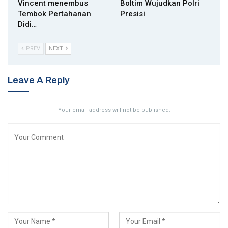
Vincent menembus
Boltim Wujudkan Polri
Tembok Pertahanan
Presisi
Didi…
PREV
NEXT
Leave A Reply
Your email address will not be published.