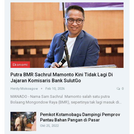
Ekonomi
Putra BMR Sachrul Mamonto Kini Tidak Lagi Di
Jajaran Komisaris Bank SulutGo
Herdy Mokoagow
Feb 10, 2026
0
MANADO - Nama Sam Sachrul Mamonto salah satu putra
Bolaang Mongondow Raya (BMR), sepertinya tak lagi masuk di…
Pemkot Kotamobagu Dampingi Pemprov
Pantau Bahan Pangan di Pasar
Okt 25, 2022