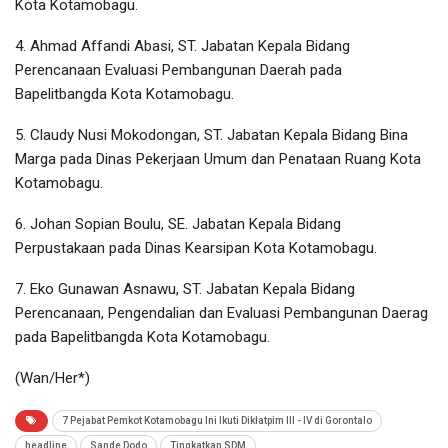
Kota Kotamobagu.
4. Ahmad Affandi Abasi, ST. Jabatan Kepala Bidang
Perencanaan Evaluasi Pembangunan Daerah pada
Bapelitbangda Kota Kotamobagu.
5. Claudy Nusi Mokodongan, ST. Jabatan Kepala Bidang Bina
Marga pada Dinas Pekerjaan Umum dan Penataan Ruang Kota
Kotamobagu.
6. Johan Sopian Boulu, SE. Jabatan Kepala Bidang
Perpustakaan pada Dinas Kearsipan Kota Kotamobagu.
7. Eko Gunawan Asnawu, ST. Jabatan Kepala Bidang
Perencanaan, Pengendalian dan Evaluasi Pembangunan Daerag
pada Bapelitbangda Kota Kotamobagu.
(Wan/Her*)
7 Pejabat Pemkot Kotamobagu Ini Ikuti Diklatpim III - IV di Gorontalo
headline
Sande Dodo
Tingkatkan SDM