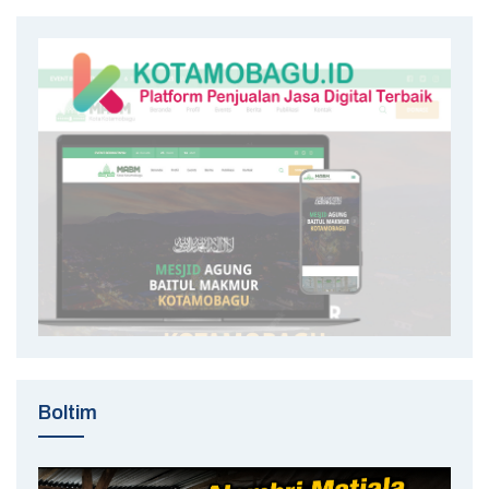
Boltim