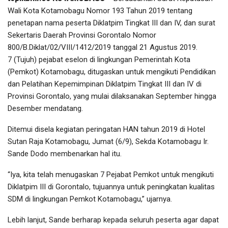
Wali Kota Kotamobagu Nomor 193 Tahun 2019 tentang
penetapan nama peserta Diklatpim Tingkat III dan IV, dan surat
Sekertaris Daerah Provinsi Gorontalo Nomor
800/B.Diklat/02/VIII/1412/2019 tanggal 21 Agustus 2019.
7 (Tujuh) pejabat eselon di lingkungan Pemerintah Kota
(Pemkot) Kotamobagu, ditugaskan untuk mengikuti Pendidikan
dan Pelatihan Kepemimpinan Diklatpim Tingkat III dan IV di
Provinsi Gorontalo, yang mulai dilaksanakan September hingga
Desember mendatang.
Ditemui disela kegiatan peringatan HAN tahun 2019 di Hotel
Sutan Raja Kotamobagu, Jumat (6/9), Sekda Kotamobagu Ir.
Sande Dodo membenarkan hal itu.
“Iya, kita telah menugaskan 7 Pejabat Pemkot untuk mengikuti
Diklatpim III di Gorontalo, tujuannya untuk peningkatan kualitas
SDM di lingkungan Pemkot Kotamobagu,” ujarnya.
Lebih lanjut, Sande berharap kepada seluruh peserta agar dapat