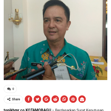
0
Share
topikbmr.co KOTAMOBAGU
– Berdasarkan Surat Keputusan