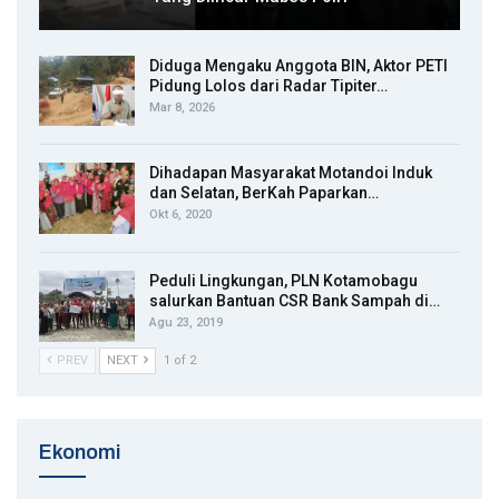
Diduga Mengaku Anggota BIN, Aktor PETI
Pidung Lolos dari Radar Tipiter…
Mar 8, 2026
Dihadapan Masyarakat Motandoi Induk
dan Selatan, BerKah Paparkan…
Okt 6, 2020
Peduli Lingkungan, PLN Kotamobagu
salurkan Bantuan CSR Bank Sampah di…
Agu 23, 2019
PREV
NEXT
1 of 2
Ekonomi