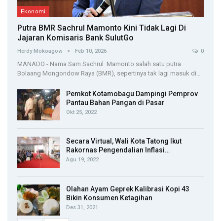
Ekonomi
Putra BMR Sachrul Mamonto Kini Tidak Lagi Di
Jajaran Komisaris Bank SulutGo
Herdy Mokoagow
Feb 10, 2026
0
MANADO - Nama Sam Sachrul Mamonto salah satu putra
Bolaang Mongondow Raya (BMR), sepertinya tak lagi masuk di…
Pemkot Kotamobagu Dampingi Pemprov
Pantau Bahan Pangan di Pasar
Okt 25, 2022
Secara Virtual, Wali Kota Tatong Ikut
Rakornas Pengendalian Inflasi…
Agu 19, 2022
Olahan Ayam Geprek Kalibrasi Kopi 43
Bikin Konsumen Ketagihan
Des 31, 2021