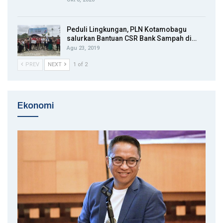
Peduli Lingkungan, PLN Kotamobagu
salurkan Bantuan CSR Bank Sampah di…
Agu 23, 2019
PREV
NEXT
1 of 2
Ekonomi