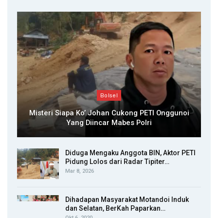
Bolsel
Misteri Siapa Ko’ Johan Cukong PETI Onggunoi
Yang Diincar Mabes Polri
Diduga Mengaku Anggota BIN, Aktor PETI
Pidung Lolos dari Radar Tipiter…
Mar 8, 2026
Dihadapan Masyarakat Motandoi Induk
dan Selatan, BerKah Paparkan…
Okt 6, 2020