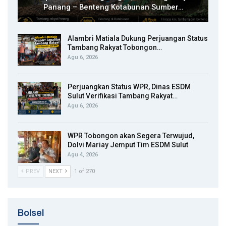
Panang – Benteng Kotabunan Sumber…
Alambri Matiala Dukung Perjuangan Status
Tambang Rakyat Tobongon…
Agu 6, 2026
Perjuangkan Status WPR, Dinas ESDM
Sulut Verifikasi Tambang Rakyat…
Agu 6, 2026
WPR Tobongon akan Segera Terwujud,
Dolvi Mariay Jemput Tim ESDM Sulut
Agu 4, 2026
PREV
NEXT
1 of 270
Bolsel