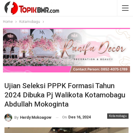
Home
Kotamobagu
Ujian Seleksi PPPK Formasi Tahun
2024 Dibuka Pj Walikota Kotamobagu
Abdullah Mokoginta
Kotamobagu
On
Des 16, 2024
By
Herdy Mokoagow