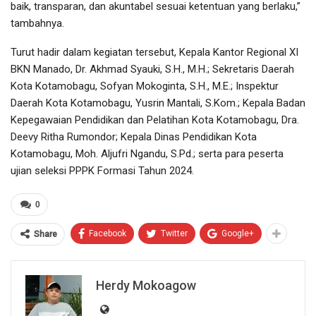
baik, transparan, dan akuntabel sesuai ketentuan yang berlaku,”
tambahnya.
Turut hadir dalam kegiatan tersebut, Kepala Kantor Regional XI
BKN Manado, Dr. Akhmad Syauki, S.H., M.H.; Sekretaris Daerah
Kota Kotamobagu, Sofyan Mokoginta, S.H., M.E.; Inspektur
Daerah Kota Kotamobagu, Yusrin Mantali, S.Kom.; Kepala Badan
Kepegawaian Pendidikan dan Pelatihan Kota Kotamobagu, Dra.
Deevy Ritha Rumondor; Kepala Dinas Pendidikan Kota
Kotamobagu, Moh. Aljufri Ngandu, S.Pd.; serta para peserta
ujian seleksi PPPK Formasi Tahun 2024.
0
Facebook
Twitter
Google+
Share
Herdy Mokoagow