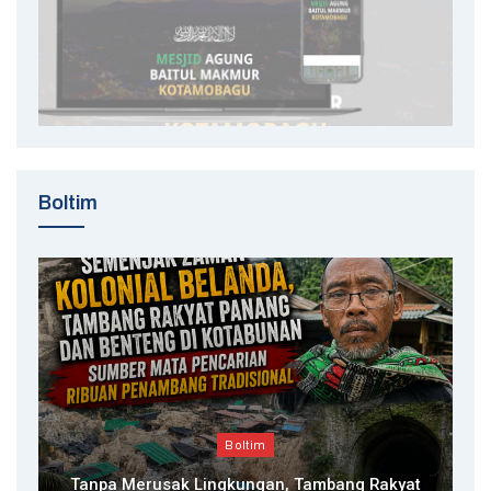
Boltim
Boltim
Tanpa Merusak Lingkungan, Tambang Rakyat