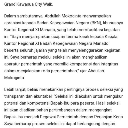
Grand Kawanua City Walk.
Dalam sambutannya, Abdullah Mokoginta menyampaikan
apresiasi kepada Badan Kepegawaian Negara (BKN), khususnya
Kantor Regional XI Manado, yang telah memfasilitasi kegiatan
ini. “Saya menyampaikan ucapan terima kasih kepada Kepala
Kantor Regional XI Badan Kepegawaian Negara Manado
beserta seluruh jajaran yang telah menyelenggarakan kegiatan
ini. Saya berharap melalui seleksi ini akan menghasilkan
aparatur pemerintah yang memiliki kompetensi dan integritas
dalam menjalankan roda pemerintahan,” ujar Abdullah
Mokoginta.
Lebih lanjut, beliau menekankan pentingnya proses seleksi yang
transparan dan akuntabel. “Seleksi ini dilakukan untuk mengukur
potensi dan kompetensi Bapak-Ibu para peserta. Hasil seleksi
ini akan dijadikan bahan pertimbangan dalam mengangkat
Bapak-Ibu menjadi Pegawai Pemerintah dengan Perjanjian Kerja.
Saya berharap proses seleksi ini dapat berlangsung dengan