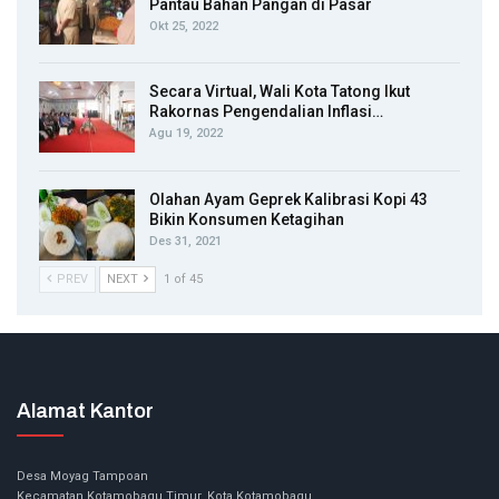
Pantau Bahan Pangan di Pasar
Okt 25, 2022
Secara Virtual, Wali Kota Tatong Ikut
Rakornas Pengendalian Inflasi…
Agu 19, 2022
Olahan Ayam Geprek Kalibrasi Kopi 43
Bikin Konsumen Ketagihan
Des 31, 2021
PREV
NEXT
1 of 45
Alamat Kantor
Desa Moyag Tampoan
Kecamatan Kotamobagu Timur, Kota Kotamobagu.