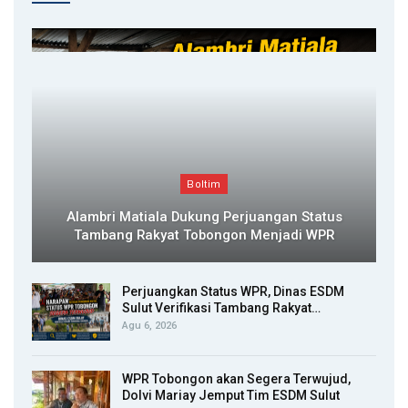
Boltim
Alambri Matiala Dukung Perjuangan Status
Tambang Rakyat Tobongon Menjadi WPR
Perjuangkan Status WPR, Dinas ESDM
Sulut Verifikasi Tambang Rakyat…
Agu 6, 2026
WPR Tobongon akan Segera Terwujud,
Dolvi Mariay Jemput Tim ESDM Sulut