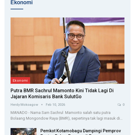
Ekonomi
Ekonomi
Putra BMR Sachrul Mamonto Kini Tidak Lagi Di
Jajaran Komisaris Bank SulutGo
Herdy Mokoagow
Feb 10, 2026
0
MANADO - Nama Sam Sachrul Mamonto salah satu putra
Bolaang Mongondow Raya (BMR), sepertinya tak lagi masuk di…
Pemkot Kotamobagu Dampingi Pemprov