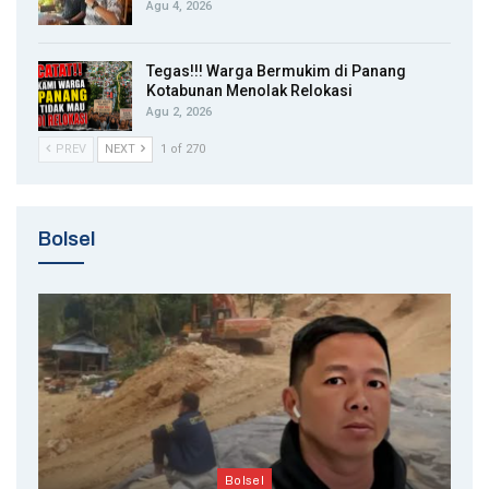
Agu 4, 2026
Tegas!!! Warga Bermukim di Panang
Kotabunan Menolak Relokasi
Agu 2, 2026
PREV
NEXT
1 of 270
Bolsel
Bolsel