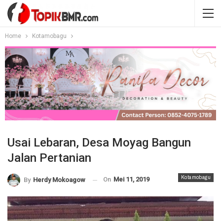
Home
Kotamobagu
Usai Lebaran, Desa Moyag Bangun
Jalan Pertanian
Kotamobagu
On
Mei 11, 2019
By
Herdy Mokoagow