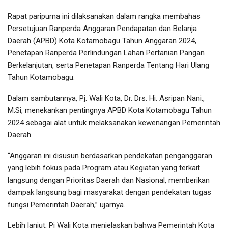
Rapat paripurna ini dilaksanakan dalam rangka membahas
Persetujuan Ranperda Anggaran Pendapatan dan Belanja
Daerah (APBD) Kota Kotamobagu Tahun Anggaran 2024,
Penetapan Ranperda Perlindungan Lahan Pertanian Pangan
Berkelanjutan, serta Penetapan Ranperda Tentang Hari Ulang
Tahun Kotamobagu.
Dalam sambutannya, Pj. Wali Kota, Dr. Drs. Hi. Asripan Nani.,
M.Si, menekankan pentingnya APBD Kota Kotamobagu Tahun
2024 sebagai alat untuk melaksanakan kewenangan Pemerintah
Daerah.
“Anggaran ini disusun berdasarkan pendekatan penganggaran
yang lebih fokus pada Program atau Kegiatan yang terkait
langsung dengan Prioritas Daerah dan Nasional, memberikan
dampak langsung bagi masyarakat dengan pendekatan tugas
fungsi Pemerintah Daerah,” ujarnya.
Lebih lanjut, Pj Wali Kota menjelaskan bahwa Pemerintah Kota