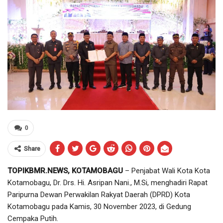
0
Share
TOPIKBMR.NEWS, KOTAMOBAGU
– Penjabat Wali Kota Kota
Kotamobagu, Dr. Drs. Hi. Asripan Nani., M.Si, menghadiri Rapat
Paripurna Dewan Perwakilan Rakyat Daerah (DPRD) Kota
Kotamobagu pada Kamis, 30 November 2023, di Gedung
Cempaka Putih.