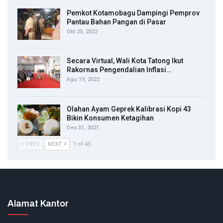
Pemkot Kotamobagu Dampingi Pemprov
Pantau Bahan Pangan di Pasar
Okt 25, 2022
Secara Virtual, Wali Kota Tatong Ikut
Rakornas Pengendalian Inflasi…
Agu 19, 2022
Olahan Ayam Geprek Kalibrasi Kopi 43
Bikin Konsumen Ketagihan
Des 31, 2021
PREV
NEXT
1 of 45
Alamat Kantor