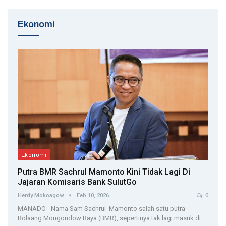
Ekonomi
Ekonomi
Putra BMR Sachrul Mamonto Kini Tidak Lagi Di
Jajaran Komisaris Bank SulutGo
Herdy Mokoagow
Feb 10, 2026
0
MANADO - Nama Sam Sachrul Mamonto salah satu putra
Bolaang Mongondow Raya (BMR), sepertinya tak lagi masuk di…