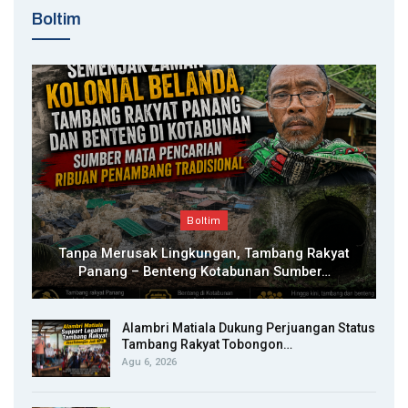
Boltim
Boltim
Tanpa Merusak Lingkungan, Tambang Rakyat
Panang – Benteng Kotabunan Sumber…
Alambri Matiala Dukung Perjuangan Status
Tambang Rakyat Tobongon…
Agu 6, 2026