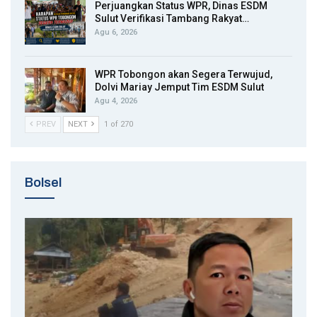
Perjuangkan Status WPR, Dinas ESDM
Sulut Verifikasi Tambang Rakyat…
Agu 6, 2026
WPR Tobongon akan Segera Terwujud,
Dolvi Mariay Jemput Tim ESDM Sulut
Agu 4, 2026
PREV
NEXT
1 of 270
Bolsel