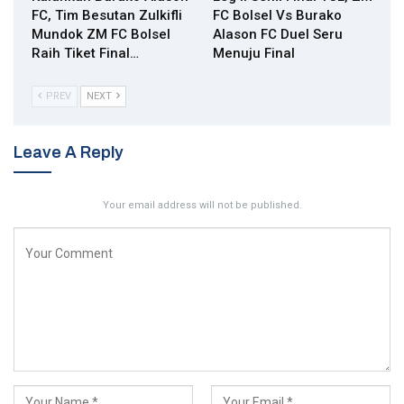
FC, Tim Besutan Zulkifli
FC Bolsel Vs Burako
Mundok ZM FC Bolsel
Alason FC Duel Seru
Raih Tiket Final…
Menuju Final
PREV
NEXT
Leave A Reply
Your email address will not be published.