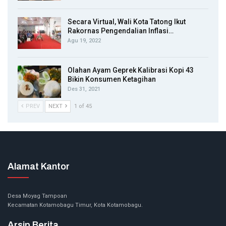
Secara Virtual, Wali Kota Tatong Ikut
Rakornas Pengendalian Inflasi…
Agu 19, 2022
Olahan Ayam Geprek Kalibrasi Kopi 43
Bikin Konsumen Ketagihan
Des 31, 2021
PREV
NEXT
1 of 45
Alamat Kantor
Desa Moyag Tampoan
Kecamatan Kotamobagu Timur, Kota Kotamobagu.
Arsip Berita