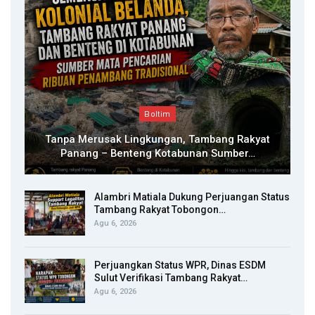
Boltim
Tanpa Merusak Lingkungan, Tambang Rakyat
Panang – Benteng Kotabunan Sumber…
Alambri Matiala Dukung Perjuangan Status
Tambang Rakyat Tobongon…
Agu 6, 2026
Perjuangkan Status WPR, Dinas ESDM
Sulut Verifikasi Tambang Rakyat…
Agu 6, 2026