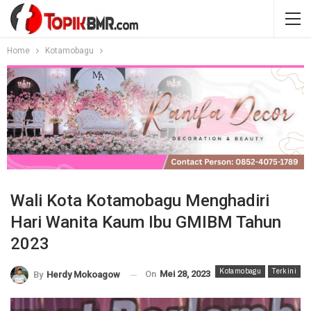
Home
Kotamobagu
Wali Kota Kotamobagu Menghadiri
Hari Wanita Kaum Ibu GMIBM Tahun
2023
Kotamobagu
Terkini
On
Mei 28, 2023
By
Herdy Mokoagow