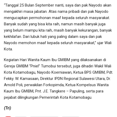
“Tanggal 25 Bulan September nanti, saya dan pak Nayodo akan
mengakhiri masa jabatan. Atas nama pribadi dan pak Nayodo
mengucapkan permohonan maaf kepada seluruh masyarakat.
Banyak sudah yang bisa kita raih, namun masih banyak juga
yang belum mampu kita raih, masih banyak kekurangan, banyak
kekhilafan. Dari lubuk hati yang paling dalam saya dan pak
Nayodo memohon maaf kepada seluruh masyarakat,” ujar Wali
Kota.
Kegiatan Hari Wanita Kaum Ibu GMIBM yang dilaksanakan di
Gereja GMIBM “Pniel” Tumobui tersebut, juga dihadiri Wakil Wali
Kota Kotamobagu, Nayodo Koerniawan, Ketua BPS GMIBM, Pdt.
Fekky. W. Kamasaan, Direktur IPDN Regional Sulawesi Utara, Dr.
Arnold Poli, perwakilan Forkopimda, Ketua Kompelsus Wanita
Kaum Ibu GMIBM, Pnt. J.E. Tangkere – Papuling, serta para
pejabat dilingkungan Pemerintah Kota Kotamobagu.
(Tri)