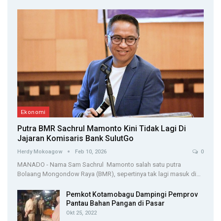
Ekonomi
Putra BMR Sachrul Mamonto Kini Tidak Lagi Di
Jajaran Komisaris Bank SulutGo
Herdy Mokoagow
Feb 10, 2026
0
MANADO - Nama Sam Sachrul Mamonto salah satu putra
Bolaang Mongondow Raya (BMR), sepertinya tak lagi masuk di…
Pemkot Kotamobagu Dampingi Pemprov
Pantau Bahan Pangan di Pasar
Okt 25, 2022