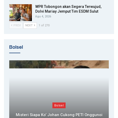
WPR Tobongon akan Segera Terwujud,
Dolvi Mariay Jemput Tim ESDM Sulut
Agu 4, 2026
PREV
NEXT
1 of 270
Bolsel
Bolsel
Misteri Siapa Ko’ Johan Cukong PETI Onggunoi