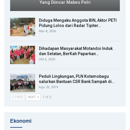
Yang Diincar Mabes Polri
Diduga Mengaku Anggota BIN, Aktor PETI
Pidung Lolos dari Radar Tipiter…
Mar 8, 2026
Dihadapan Masyarakat Motandoi Induk
dan Selatan, BerKah Paparkan…
Okt 6, 2020
Peduli Lingkungan, PLN Kotamobagu
salurkan Bantuan CSR Bank Sampah di…
Agu 23, 2019
PREV
NEXT
1 of 2
Ekonomi