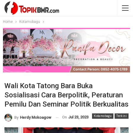
Home
Kotamobagu
Wali Kota Tatong Bara Buka
Sosialisasi Cara Berpolitik, Peraturan
Pemilu Dan Seminar Politik Berkualitas
Kotamobagu
Terkini
On
Jul 23, 2023
By
Herdy Mokoagow