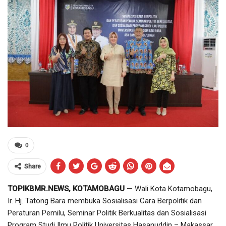
0
Share
TOPIKBMR.NEWS, KOTAMOBAGU
— Wali Kota Kotamobagu,
Ir. Hj. Tatong Bara membuka Sosialisasi Cara Berpolitik dan
Peraturan Pemilu, Seminar Politik Berkualitas dan Sosialisasi
Program Studi Ilmu Politik Universitas Hasanuddin – Makassar,