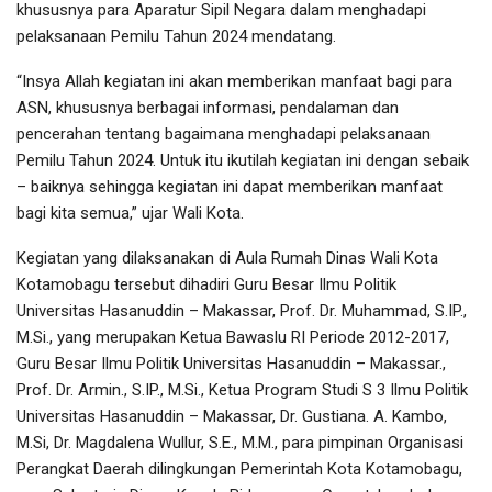
khususnya para Aparatur Sipil Negara dalam menghadapi
pelaksanaan Pemilu Tahun 2024 mendatang.
“Insya Allah kegiatan ini akan memberikan manfaat bagi para
ASN, khususnya berbagai informasi, pendalaman dan
pencerahan tentang bagaimana menghadapi pelaksanaan
Pemilu Tahun 2024. Untuk itu ikutilah kegiatan ini dengan sebaik
– baiknya sehingga kegiatan ini dapat memberikan manfaat
bagi kita semua,” ujar Wali Kota.
Kegiatan yang dilaksanakan di Aula Rumah Dinas Wali Kota
Kotamobagu tersebut dihadiri Guru Besar Ilmu Politik
Universitas Hasanuddin – Makassar, Prof. Dr. Muhammad, S.IP.,
M.Si., yang merupakan Ketua Bawaslu RI Periode 2012-2017,
Guru Besar Ilmu Politik Universitas Hasanuddin – Makassar.,
Prof. Dr. Armin., S.IP., M.Si., Ketua Program Studi S 3 Ilmu Politik
Universitas Hasanuddin – Makassar, Dr. Gustiana. A. Kambo,
M.Si, Dr. Magdalena Wullur, S.E., M.M., para pimpinan Organisasi
Perangkat Daerah dilingkungan Pemerintah Kota Kotamobagu,