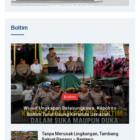
Boltim
Boltim
Wujud Ungkapan Belasungkawa, Kapolres
Boltim Turut Usung Keranda Jenazah…
Tanpa Merusak Lingkungan, Tambang
Rakyat Panang – Benteng…