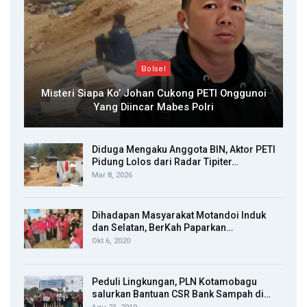
Bolsel
Misteri Siapa Ko’ Johan Cukong PETI Onggunoi
Yang Diincar Mabes Polri
Diduga Mengaku Anggota BIN, Aktor PETI
Pidung Lolos dari Radar Tipiter…
Mar 8, 2026
Dihadapan Masyarakat Motandoi Induk
dan Selatan, BerKah Paparkan…
Okt 6, 2020
Peduli Lingkungan, PLN Kotamobagu
salurkan Bantuan CSR Bank Sampah di…