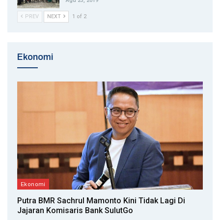
Agu 23, 2019
PREV
NEXT
1 of 2
Ekonomi
Ekonomi
Putra BMR Sachrul Mamonto Kini Tidak Lagi Di
Jajaran Komisaris Bank SulutGo