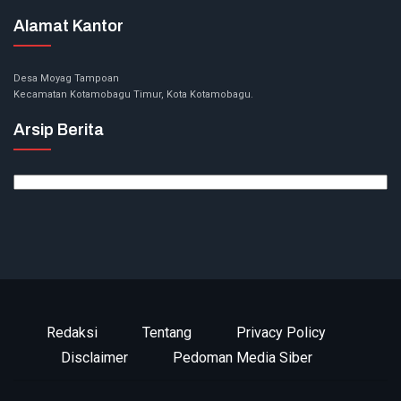
Alamat Kantor
Desa Moyag Tampoan
Kecamatan Kotamobagu Timur, Kota Kotamobagu.
Arsip Berita
Arsip
Berita
Redaksi
Tentang
Privacy Policy
Disclaimer
Pedoman Media Siber