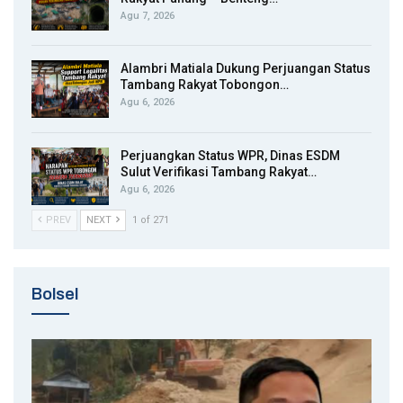
Agu 7, 2026
Alambri Matiala Dukung Perjuangan Status
Tambang Rakyat Tobongon…
Agu 6, 2026
Perjuangkan Status WPR, Dinas ESDM
Sulut Verifikasi Tambang Rakyat…
Agu 6, 2026
PREV
NEXT
1 of 271
Bolsel