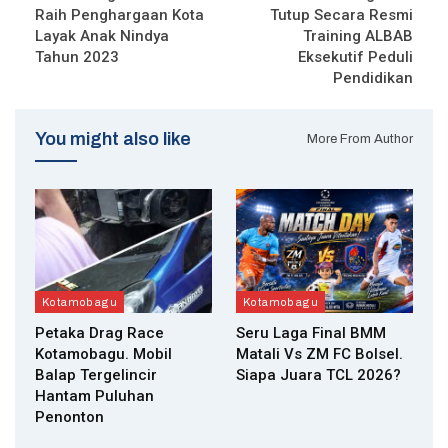
Raih Penghargaan Kota
Tutup Secara Resmi
Layak Anak Nindya
Training ALBAB
Tahun 2023
Eksekutif Peduli
Pendidikan
You might also like
More From Author
Kotamobagu
Kotamobagu
Petaka Drag Race
Seru Laga Final BMM
Kotamobagu. Mobil
Matali Vs ZM FC Bolsel.
Balap Tergelincir
Siapa Juara TCL 2026?
Hantam Puluhan
Penonton