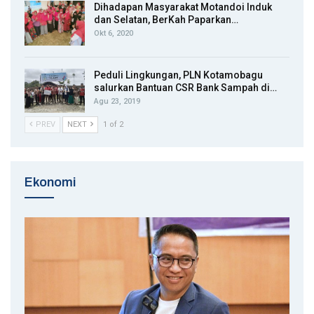
Dihadapan Masyarakat Motandoi Induk
dan Selatan, BerKah Paparkan…
Okt 6, 2020
Peduli Lingkungan, PLN Kotamobagu
salurkan Bantuan CSR Bank Sampah di…
Agu 23, 2019
PREV
NEXT
1 of 2
Ekonomi