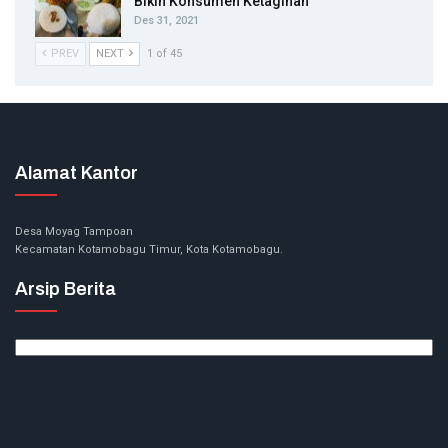
Bikin Konsumen Ketagihan
Des 31, 2021
PREV
NEXT
1 of 45
Alamat Kantor
Desa Moyag Tampoan
Kecamatan Kotamobagu Timur, Kota Kotamobagu.
Arsip Berita
Arsip
Berita