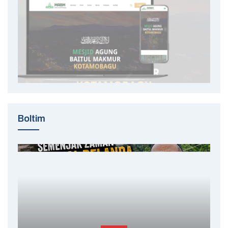
Boltim