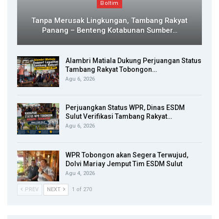
Boltim
Tanpa Merusak Lingkungan, Tambang Rakyat
Panang – Benteng Kotabunan Sumber…
Alambri Matiala Dukung Perjuangan Status
Tambang Rakyat Tobongon…
Agu 6, 2026
Perjuangkan Status WPR, Dinas ESDM
Sulut Verifikasi Tambang Rakyat…
Agu 6, 2026
WPR Tobongon akan Segera Terwujud,
Dolvi Mariay Jemput Tim ESDM Sulut
Agu 4, 2026
PREV
NEXT
1 of 270