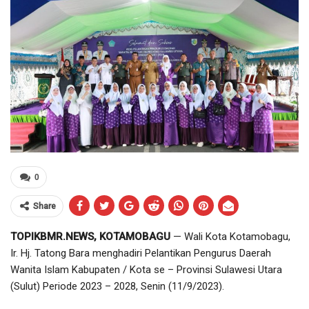
0
Share
TOPIKBMR.NEWS, KOTAMOBAGU
— Wali Kota Kotamobagu,
Ir. Hj. Tatong Bara menghadiri Pelantikan Pengurus Daerah
Wanita Islam Kabupaten / Kota se – Provinsi Sulawesi Utara
(Sulut) Periode 2023 – 2028, Senin (11/9/2023).