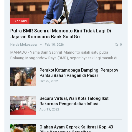
Ekonomi
Putra BMR Sachrul Mamonto Kini Tidak Lagi Di
Jajaran Komisaris Bank SulutGo
Herdy Mokoagow
Feb 10, 2026
0
MANADO - Nama Sam Sachrul Mamonto salah satu putra
Bolaang Mongondow Raya (BMR), sepertinya tak lagi masuk di…
Pemkot Kotamobagu Dampingi Pemprov
Pantau Bahan Pangan di Pasar
Okt 25, 2022
Secara Virtual, Wali Kota Tatong Ikut
Rakornas Pengendalian Inflasi…
Agu 19, 2022
Olahan Ayam Geprek Kalibrasi Kopi 43