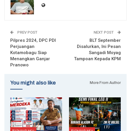
PREV POST
NEXT POST
Pilpres 2024, DPC PDI
BLT September
Perjuangan
Disalurkan, Ini Pesan
Kotamobagu Siap
Sangadi Moyag
Menangkan Ganjar
Tampoan Kepada KPM
Pranowo
You might also like
More From Author
Kotamobagu
Kotamobagu