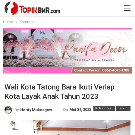
Home
Kotamobagu
Wali Kota Tatong Bara Ikuti Verlap
Kota Layak Anak Tahun 2023
Kotamobagu
Terkini
On
Mei 24, 2023
By
Herdy Mokoagow