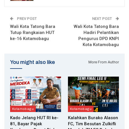
PREV POST
NEXT POST
Wali Kota Tatong Bara
Wali Kota Tatong Bara
Tutup Rangkaian HUT
Hadiri Pelantikan
ke-16 Kotamobagu
Pengurus DPD KNPI
Kota Kotamobagu
You might also like
More From Author
Kotamobagu
Kotamobagu
Kado Jelang HUT RI ke-
Kalahkan Burako Alason
81, Bayar Pajak
FC, Tim Besutan Zulkifli