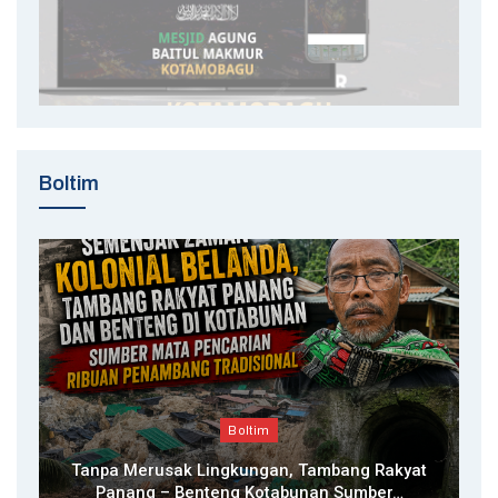
Boltim
Boltim
Tanpa Merusak Lingkungan, Tambang Rakyat
Panang – Benteng Kotabunan Sumber…