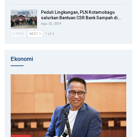
Peduli Lingkungan, PLN Kotamobagu
salurkan Bantuan CSR Bank Sampah di…
Agu 23, 2019
PREV
NEXT
1 of 2
Ekonomi