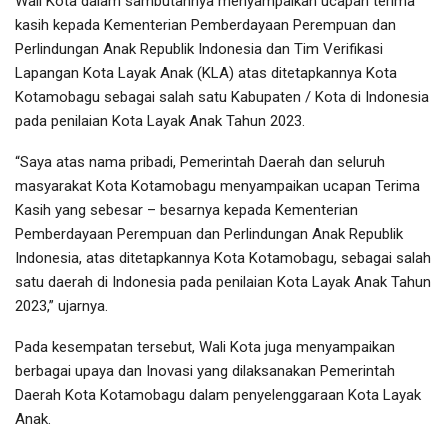
Wali Kota dalam sambutannya menyampaikan ucapan terima
kasih kepada Kementerian Pemberdayaan Perempuan dan
Perlindungan Anak Republik Indonesia dan Tim Verifikasi
Lapangan Kota Layak Anak (KLA) atas ditetapkannya Kota
Kotamobagu sebagai salah satu Kabupaten / Kota di Indonesia
pada penilaian Kota Layak Anak Tahun 2023.
“Saya atas nama pribadi, Pemerintah Daerah dan seluruh
masyarakat Kota Kotamobagu menyampaikan ucapan Terima
Kasih yang sebesar – besarnya kepada Kementerian
Pemberdayaan Perempuan dan Perlindungan Anak Republik
Indonesia, atas ditetapkannya Kota Kotamobagu, sebagai salah
satu daerah di Indonesia pada penilaian Kota Layak Anak Tahun
2023,” ujarnya.
Pada kesempatan tersebut, Wali Kota juga menyampaikan
berbagai upaya dan Inovasi yang dilaksanakan Pemerintah
Daerah Kota Kotamobagu dalam penyelenggaraan Kota Layak
Anak.