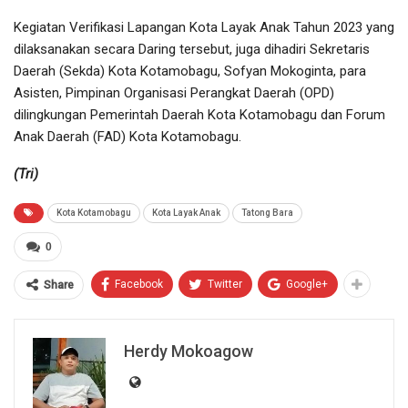
Kegiatan Verifikasi Lapangan Kota Layak Anak Tahun 2023 yang
dilaksanakan secara Daring tersebut, juga dihadiri Sekretaris
Daerah (Sekda) Kota Kotamobagu, Sofyan Mokoginta, para
Asisten, Pimpinan Organisasi Perangkat Daerah (OPD)
dilingkungan Pemerintah Daerah Kota Kotamobagu dan Forum
Anak Daerah (FAD) Kota Kotamobagu.
(Tri)
Kota Kotamobagu
Kota Layak Anak
Tatong Bara
0
Facebook
Twitter
Google+
Share
Herdy Mokoagow