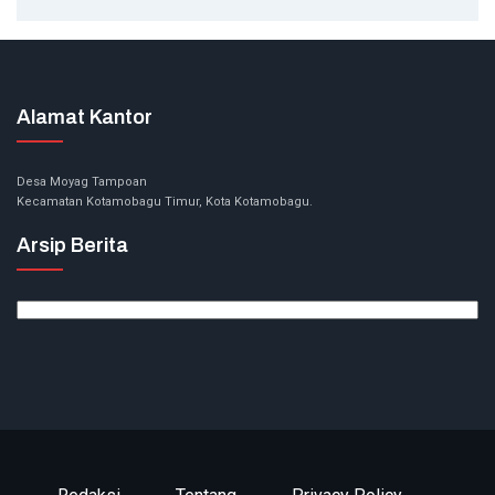
Alamat Kantor
Desa Moyag Tampoan
Kecamatan Kotamobagu Timur, Kota Kotamobagu.
Arsip Berita
Arsip
Berita