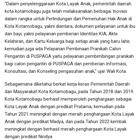
“Dalam penyelenggaraan Kota Layak Anak, pemerintah daerah
kota kotamobagu juga telah melaksanakan berbagai Inovasi
dalam rangka untuk Perlindungan dan Pemenuhan Hak Anak di
Kota Kotamobagu, yakni diantara, dokumen pelayanan untuk ibu
dan bayi, yakni pelayanan pemberian Identitas KIA, Akte
Kelahiran, dan Kartu Keluarga bagi setiap anak yang baru lahir,
kemudian juga ada Pelayanan Pembinaan Pranikah Calon
Pengantin di PUSPAGA yaitu pelayanan pembimbingan pranikah
bagi calon pengantin di PUSPAGA dan pemberian Informasi,
Konsultasi, dan Konseling pengasuhan anak,” ujar Wali Kota.
Sebagaimana diketahui berkat kerja keras Pemerintah Daerah
dan Masyarakat Kota Kotamobagu, pada Tahun 2018 dan 2019
Kota Kotamobagu berhasil memperoleh penghargaan sebagai
Kota Layak Anak dengan predikat Pratama, kemudian pada
Tahun 2021 meningkat dengan meraih penghargaan Kota Layak
Anak dengan predikat Madya, dan pada Tahun 2022 kembali
meningkat dengan berhasil meraih penghargaan Kota Layak
dengan predikat Nindya.