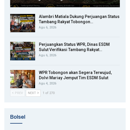
Alambri Matiala Dukung Perjuangan Status
Tambang Rakyat Tobongon…
Agu 6, 2026
Perjuangkan Status WPR, Dinas ESDM
Sulut Verifikasi Tambang Rakyat…
Agu 6, 2026
WPR Tobongon akan Segera Terwujud,
Dolvi Mariay Jemput Tim ESDM Sulut
Agu 4, 2026
PREV
NEXT
1 of 270
Bolsel