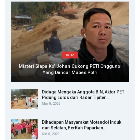
Bolsel
Misteri Siapa Ko’ Johan Cukong PETI Onggunoi
Yang Diincar Mabes Polri
Diduga Mengaku Anggota BIN, Aktor PETI
Pidung Lolos dari Radar Tipiter…
Mar 8, 2026
Dihadapan Masyarakat Motandoi Induk
dan Selatan, BerKah Paparkan…
Okt 6, 2020