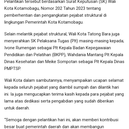
Pelantikan tersebut berdasarkan Surat Keputusan (SK) Wali
Kota Kotamobagu, Nomor 202 Tahun 2023 tentang
pemberhentian dan pengangkatan pejabat struktural di
lingkungan Pemerintah Kota Kotamobagu.
Selain melantik pejabat struktural, Wali Kota Tatong Bara juga
menyerahkan SK Pelaksana Tugas (Plt) masing-masing kepada;
Ivone Rumengan sebagai Plt Kepala Badan Kepegawaian
Pendidikan dan Pelatihan (BKPP), Wahdania Mantang Plt Kepala
Dinas Kesehatan dan Meike Sompotan sebagai Plt Kepala Dinas
PMPTSP.
Wali Kota dalam sambutannya, menyampaikan ucapan selamat
kepada seluruh pejabat yang diambil sumpah dan dilantik hari
ini. Ia juga mengucapkan terima kasih kepada para pejabat yang
lama atas dedikasi serta pengabdian yang sudah diberikan
untuk daerah.
“Semoga dengan pelantikan hari ini, akan memberi kontribusi
besar buat pemerintah daerah dan akan membangun