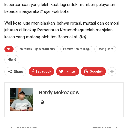
kebersamaan yang lebih kuat lagi untuk memberi pelayanan
kepada masyarakat,” ujar wali kota.
Wali kota juga menjelaskan, bahwa rotasi, mutasi dan demosi
jabatan di lingkup Pemerintah Kotamobagu telah menjalani
kajian yang matang oleh tim Baperjakat.
(tri)
Pelantikan Pejabat Struktural
Pemkot Kotamobagu
Tatong Bara
0
Facebook
Twitter
Google+
Share
Herdy Mokoagow