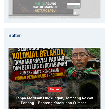
Boltim
Boltim
Tanpa Merusak Lingkungan, Tambang Rakyat
Panang – Benteng Kotabunan Sumber…