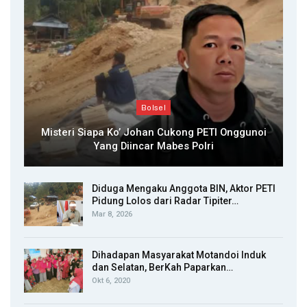
Bolsel
Misteri Siapa Ko’ Johan Cukong PETI Onggunoi
Yang Diincar Mabes Polri
Diduga Mengaku Anggota BIN, Aktor PETI
Pidung Lolos dari Radar Tipiter…
Mar 8, 2026
Dihadapan Masyarakat Motandoi Induk
dan Selatan, BerKah Paparkan…
Okt 6, 2020