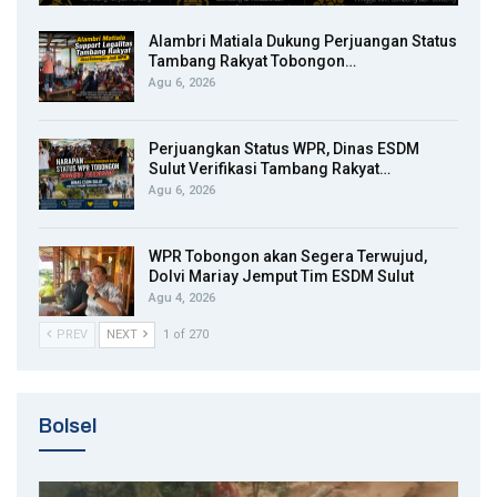
Alambri Matiala Dukung Perjuangan Status
Tambang Rakyat Tobongon…
Agu 6, 2026
Perjuangkan Status WPR, Dinas ESDM
Sulut Verifikasi Tambang Rakyat…
Agu 6, 2026
WPR Tobongon akan Segera Terwujud,
Dolvi Mariay Jemput Tim ESDM Sulut
Agu 4, 2026
PREV
NEXT
1 of 270
Bolsel