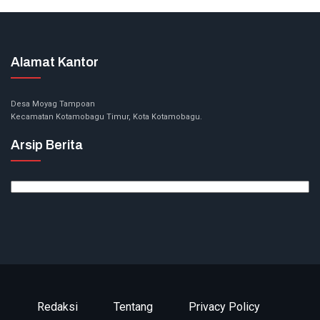
Alamat Kantor
Desa Moyag Tampoan
Kecamatan Kotamobagu Timur, Kota Kotamobagu.
Arsip Berita
Arsip
Berita
Redaksi
Tentang
Privacy Policy