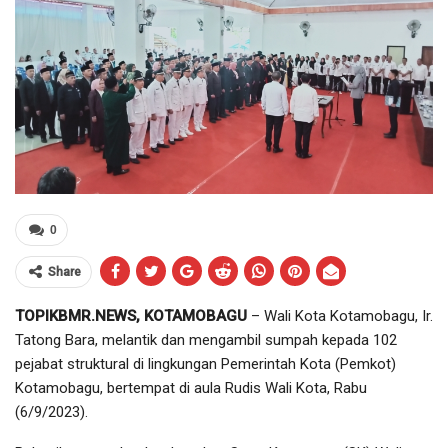
0
Share
TOPIKBMR.NEWS, KOTAMOBAGU
– Wali Kota Kotamobagu, Ir.
Tatong Bara, melantik dan mengambil sumpah kepada 102
pejabat struktural di lingkungan Pemerintah Kota (Pemkot)
Kotamobagu, bertempat di aula Rudis Wali Kota, Rabu
(6/9/2023).