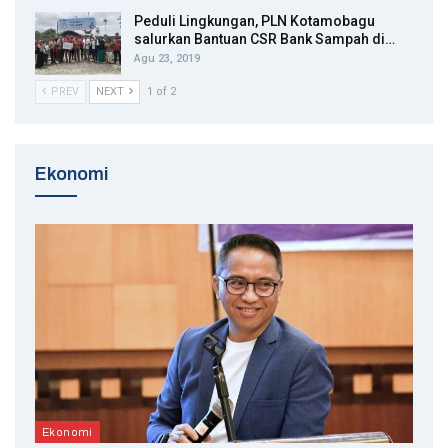
Peduli Lingkungan, PLN Kotamobagu
salurkan Bantuan CSR Bank Sampah di…
Agu 23, 2019
PREV
NEXT
1 of 2
Ekonomi
Ekonomi