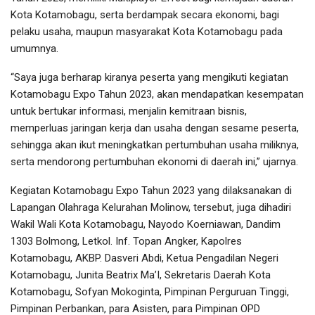
Kota Kotamobagu, serta berdampak secara ekonomi, bagi
pelaku usaha, maupun masyarakat Kota Kotamobagu pada
umumnya.
“Saya juga berharap kiranya peserta yang mengikuti kegiatan
Kotamobagu Expo Tahun 2023, akan mendapatkan kesempatan
untuk bertukar informasi, menjalin kemitraan bisnis,
memperluas jaringan kerja dan usaha dengan sesame peserta,
sehingga akan ikut meningkatkan pertumbuhan usaha miliknya,
serta mendorong pertumbuhan ekonomi di daerah ini,” ujarnya.
Kegiatan Kotamobagu Expo Tahun 2023 yang dilaksanakan di
Lapangan Olahraga Kelurahan Molinow, tersebut, juga dihadiri
Wakil Wali Kota Kotamobagu, Nayodo Koerniawan, Dandim
1303 Bolmong, Letkol. Inf. Topan Angker, Kapolres
Kotamobagu, AKBP. Dasveri Abdi, Ketua Pengadilan Negeri
Kotamobagu, Junita Beatrix Ma’I, Sekretaris Daerah Kota
Kotamobagu, Sofyan Mokoginta, Pimpinan Perguruan Tinggi,
Pimpinan Perbankan, para Asisten, para Pimpinan OPD