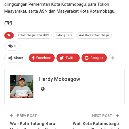
dilingkungan Pemerintah Kota Kotamobagu, para Tokoh
Masyarakat, serta ASN dan Masyarakat Kota Kotamobagu.
(Tri)
Kotamobagu Expo 2023
Tatong Bara
Wali Kota Kotamobagu
0
Facebook
Twitter
Google+
Share
Herdy Mokoagow
PREV POST
NEXT POST
Wali Kota Tatong Bara
Wali Kota Kotamobagu