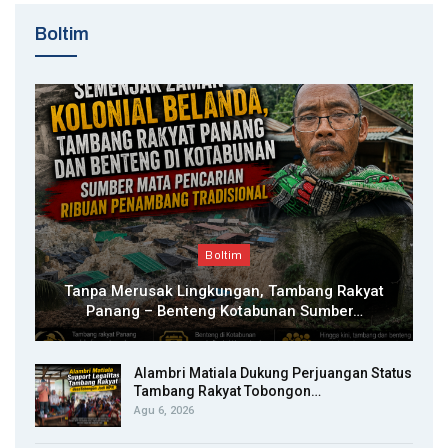
Boltim
Boltim
Tanpa Merusak Lingkungan, Tambang Rakyat
Panang – Benteng Kotabunan Sumber…
Alambri Matiala Dukung Perjuangan Status
Tambang Rakyat Tobongon…
Agu 6, 2026