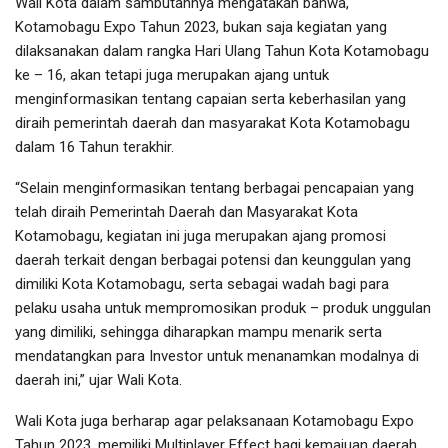
Wali Kota dalam sambutannya mengatakan bahwa,
Kotamobagu Expo Tahun 2023, bukan saja kegiatan yang
dilaksanakan dalam rangka Hari Ulang Tahun Kota Kotamobagu
ke – 16, akan tetapi juga merupakan ajang untuk
menginformasikan tentang capaian serta keberhasilan yang
diraih pemerintah daerah dan masyarakat Kota Kotamobagu
dalam 16 Tahun terakhir.
“Selain menginformasikan tentang berbagai pencapaian yang
telah diraih Pemerintah Daerah dan Masyarakat Kota
Kotamobagu, kegiatan ini juga merupakan ajang promosi
daerah terkait dengan berbagai potensi dan keunggulan yang
dimiliki Kota Kotamobagu, serta sebagai wadah bagi para
pelaku usaha untuk mempromosikan produk – produk unggulan
yang dimiliki, sehingga diharapkan mampu menarik serta
mendatangkan para Investor untuk menanamkan modalnya di
daerah ini,” ujar Wali Kota.
Wali Kota juga berharap agar pelaksanaan Kotamobagu Expo
Tahun 2023, memiliki Multiplayer Effect bagi kemajuan daerah