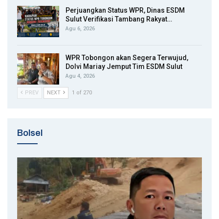
Perjuangkan Status WPR, Dinas ESDM
Sulut Verifikasi Tambang Rakyat…
Agu 6, 2026
WPR Tobongon akan Segera Terwujud,
Dolvi Mariay Jemput Tim ESDM Sulut
Agu 4, 2026
PREV
NEXT
1 of 270
Bolsel