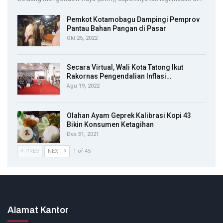
Pemkot Kotamobagu Dampingi Pemprov
Pantau Bahan Pangan di Pasar
Okt 25, 2022
Secara Virtual, Wali Kota Tatong Ikut
Rakornas Pengendalian Inflasi…
Agu 19, 2022
Olahan Ayam Geprek Kalibrasi Kopi 43
Bikin Konsumen Ketagihan
Des 31, 2021
PREV
NEXT
1 of 45
Alamat Kantor