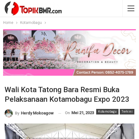
Home
Kotamobagu
Wali Kota Tatong Bara Resmi Buka
Pelaksanaan Kotamobagu Expo 2023
Kotamobagu
Terkini
On
Mei 21, 2023
By
Herdy Mokoagow