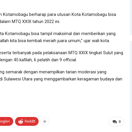
lah Kotamobagu berharap para utusan Kota Kotamobagu bisa
alam MTQ XXIX tahun 2022 ini.
Kota Kotamobagu bisa tampil maksimal dan memberikan yang
llah kita bisa kembali meraih juara umum,” ujar wali kota.
serta terbanyak pada pelaksanaan MTQ XXIX tingkat Sulut yang
ngan 45 kafilah, 6 pelatih dan 9 official.
ng semarak dengan menampilkan tarian moderasi yang
 di Sulawesi Utara yang menggambarkan keragaman budaya dan
oogle+
ReddIt
0