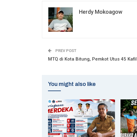
Herdy Mokoagow
PREV POST
MTQ di Kota Bitung, Pemkot Utus 45 Kafi
You might also like