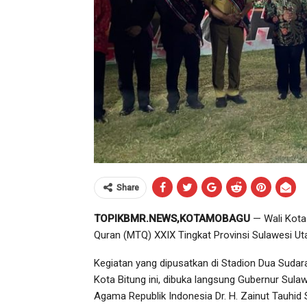
Share
TOPIKBMR.NEWS,KOTAMOBAGU
— Wali Kota 
Quran (MTQ) XXIX Tingkat Provinsi Sulawesi Uta
Kegiatan yang dipusatkan di Stadion Dua Sud
Kota Bitung ini, dibuka langsung Gubernur Sulaw
Agama Republik Indonesia Dr. H. Zainut Tauhid S