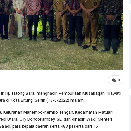
0
Ir. Hj. Tatong Bara, menghadiri Pembukaan Musabaqah Tilawatil
ra di Kota Bitung, Senin (13/6/2022) malam.
ara, Kelurahan Manembo-nembo Tengah, Kecamatan Matuari,
esi Utara, Olly Dondokambey, SE. dan dihadiri Wakil Menteri
a’adi, para kepala daerah serta 483 peserta dari 15