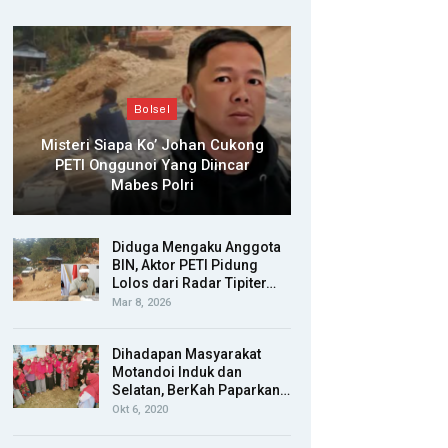
Bolsel
Misteri Siapa Ko’ Johan Cukong
PETI Onggunoi Yang Diincar
Mabes Polri
Diduga Mengaku Anggota
BIN, Aktor PETI Pidung
Lolos dari Radar Tipiter…
Mar 8, 2026
Dihadapan Masyarakat
Motandoi Induk dan
Selatan, BerKah Paparkan…
Okt 6, 2020