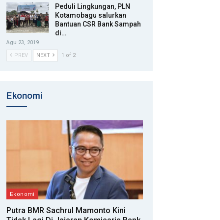
Peduli Lingkungan, PLN
Kotamobagu salurkan
Bantuan CSR Bank Sampah
di…
Agu 23, 2019
PREV
NEXT
1 of 2
Ekonomi
Ekonomi
Putra BMR Sachrul Mamonto Kini