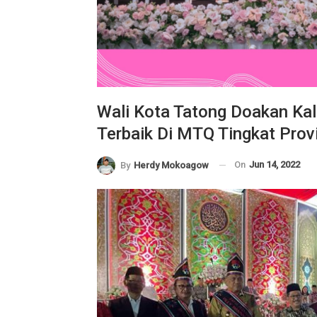
Wali Kota Tatong Doakan Kal
Terbaik Di MTQ Tingkat Prov
On
Jun 14, 2022
By
Herdy Mokoagow