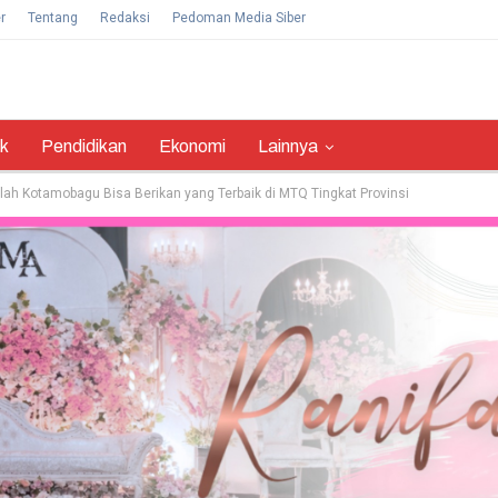
r
Tentang
Redaksi
Pedoman Media Siber
ik
Pendidikan
Ekonomi
Lainnya
ilah Kotamobagu Bisa Berikan yang Terbaik di MTQ Tingkat Provinsi