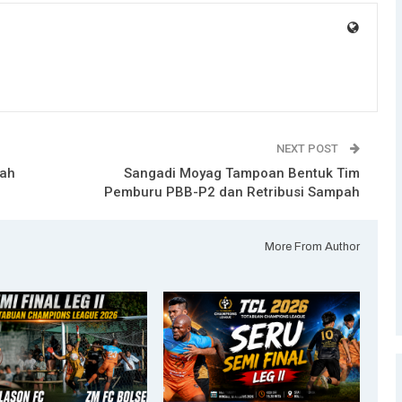
NEXT POST
lah
Sangadi Moyag Tampoan Bentuk Tim
Pemburu PBB-P2 dan Retribusi Sampah
More From Author