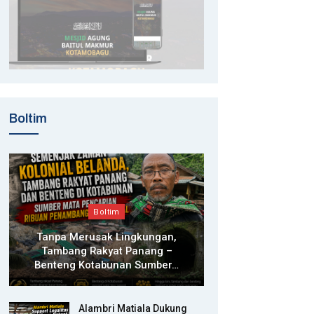
Boltim
Boltim
Tanpa Merusak Lingkungan,
Tambang Rakyat Panang –
Benteng Kotabunan Sumber…
Alambri Matiala Dukung