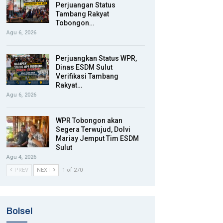
Perjuangan Status
Tambang Rakyat
Tobongon…
Agu 6, 2026
Perjuangkan Status WPR,
Dinas ESDM Sulut
Verifikasi Tambang
Rakyat…
Agu 6, 2026
WPR Tobongon akan
Segera Terwujud, Dolvi
Mariay Jemput Tim ESDM
Sulut
Agu 4, 2026
PREV
NEXT
1 of 270
Bolsel