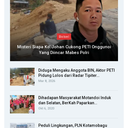
Bolsel
Misteri Siapa Ko’ Johan Cukong PETI Onggunoi
Yang Diincar Mabes Polri
Diduga Mengaku Anggota BIN, Aktor PETI
Pidung Lolos dari Radar Tipiter…
Mar 8, 2026
Dihadapan Masyarakat Motandoi Induk
dan Selatan, BerKah Paparkan…
Okt 6, 2020
Peduli Lingkungan, PLN Kotamobagu