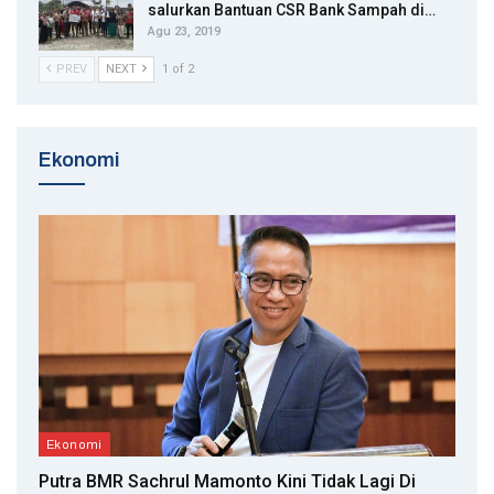
salurkan Bantuan CSR Bank Sampah di…
Agu 23, 2019
PREV
NEXT
1 of 2
Ekonomi
Ekonomi
Putra BMR Sachrul Mamonto Kini Tidak Lagi Di