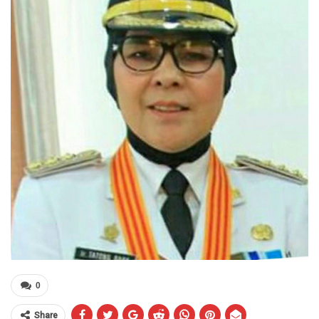
0
Share