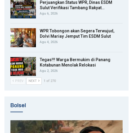
Perjuangkan Status WPR, Dinas ESDM
Sulut Verifikasi Tambang Rakyat…
Agu 6, 2026
WPR Tobongon akan Segera Terwujud,
Dolvi Mariay Jemput Tim ESDM Sulut
Agu 4, 2026
Tegas!!! Warga Bermukim di Panang
Kotabunan Menolak Relokasi
Agu 2, 2026
PREV
NEXT
1 of 270
Bolsel