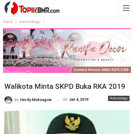
Home
Kotamobagu
Walikota Minta SKPD Buka RKA 2019
Kotamobagu
On
Jan 4, 2019
By
Herdy Mokoagow