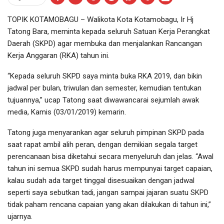
TOPIK KOTAMOBAGU – Walikota Kota Kotamobagu, Ir Hj
Tatong Bara, meminta kepada seluruh Satuan Kerja Perangkat
Daerah (SKPD) agar membuka dan menjalankan Rancangan
Kerja Anggaran (RKA) tahun ini.
“Kepada seluruh SKPD saya minta buka RKA 2019, dan bikin
jadwal per bulan, triwulan dan semester, kemudian tentukan
tujuannya,” ucap Tatong saat diwawancarai sejumlah awak
media, Kamis (03/01/2019) kemarin.
Tatong juga menyarankan agar seluruh pimpinan SKPD pada
saat rapat ambil alih peran, dengan demikian segala target
perencanaan bisa diketahui secara menyeluruh dan jelas. “Awal
tahun ini semua SKPD sudah harus mempunyai target capaian,
kalau sudah ada target tinggal disesuaikan dengan jadwal
seperti saya sebutkan tadi, jangan sampai jajaran suatu SKPD
tidak paham rencana capaian yang akan dilakukan di tahun ini,”
ujarnya.