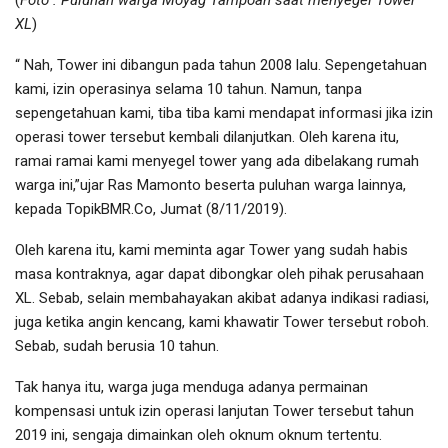
XL
)
“ Nah, Tower ini dibangun pada tahun 2008 lalu. Sepengetahuan
kami, izin operasinya selama 10 tahun. Namun, tanpa
sepengetahuan kami, tiba tiba kami mendapat informasi jika izin
operasi tower tersebut kembali dilanjutkan. Oleh karena itu,
ramai ramai kami menyegel tower yang ada dibelakang rumah
warga ini,”ujar Ras Mamonto beserta puluhan warga lainnya,
kepada TopikBMR.Co, Jumat (8/11/2019).
Oleh karena itu, kami meminta agar Tower yang sudah habis
masa kontraknya, agar dapat dibongkar oleh pihak perusahaan
XL. Sebab, selain membahayakan akibat adanya indikasi radiasi,
juga ketika angin kencang, kami khawatir Tower tersebut roboh.
Sebab, sudah berusia 10 tahun.
Tak hanya itu, warga juga menduga adanya permainan
kompensasi untuk izin operasi lanjutan Tower tersebut tahun
2019 ini, sengaja dimainkan oleh oknum oknum tertentu.