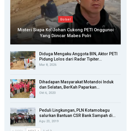
Bolsel
Misteri Siapa Ko’ Johan Cukong PETI Onggunoi
Yang Diincar Mabes Polri
Diduga Mengaku Anggota BIN, Aktor PETI
Pidung Lolos dari Radar Tipiter…
Mar 8, 2026
Dihadapan Masyarakat Motandoi Induk
dan Selatan, BerKah Paparkan…
Okt 6, 2020
Peduli Lingkungan, PLN Kotamobagu
salurkan Bantuan CSR Bank Sampah di…
Agu 23, 2019