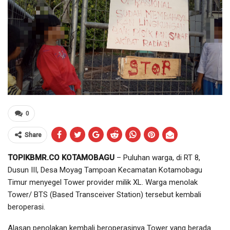
0
Share
TOPIKBMR.CO KOTAMOBAGU
– Puluhan warga, di RT 8,
Dusun III, Desa Moyag Tampoan Kecamatan Kotamobagu
Timur menyegel Tower provider milik XL. Warga menolak
Tower/ BTS (Based Transceiver Station) tersebut kembali
beroperasi.
Alasan penolakan kembali beroperasinya Tower yang berada