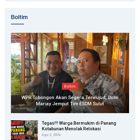
Boltim
Boltim
WPR Tobongon Akan Segera Terwujud, Dolvi
Mariay Jemput Tim ESDM Sulut
Tegas!!! Warga Bermukim di Panang
Kotabunan Menolak Relokasi
Agu 2, 2026