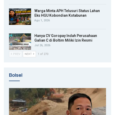
Warga Minta APH Telusuri Status Lahan
Eks HGU Kobondian Kotabunan
Agu 1, 2026
Hanya CV Goropay Indah Perusahaan
Galian C di Boltim Miliki Izin Resmi
Jul 26, 2026
PREV
NEXT
1 of 270
Bolsel