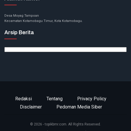
Desa Moyag Tampoan
Kecamatan Kotamobagu Timur, Kota Kotamobagu.
Arsip Berita
Arsip
Berita
Redaksi
Tentang
Privacy Policy
Disclaimer
Pedoman Media Siber
© 2026 - topikbmr.com. All Rights Reserved.