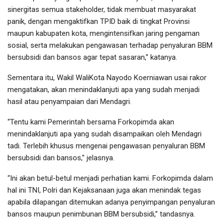
sinergitas semua stakeholder, tidak membuat masyarakat
panik, dengan mengaktifkan TPID baik di tingkat Provinsi
maupun kabupaten kota, mengintensifkan jaring pengaman
sosial, serta melakukan pengawasan terhadap penyaluran BBM
bersubsidi dan bansos agar tepat sasaran,” katanya.
Sementara itu, Wakil WaliKota Nayodo Koerniawan usai rakor
mengatakan, akan menindaklanjuti apa yang sudah menjadi
hasil atau penyampaian dari Mendagri.
“Tentu kami Pemerintah bersama Forkopimda akan
menindaklanjuti apa yang sudah disampaikan oleh Mendagri
tadi. Terlebih khusus mengenai pengawasan penyaluran BBM
bersubsidi dan bansos,” jelasnya.
“Ini akan betul-betul menjadi perhatian kami. Forkopimda dalam
hal ini TNI, Polri dan Kejaksanaan juga akan menindak tegas
apabila dilapangan ditemukan adanya penyimpangan penyaluran
bansos maupun penimbunan BBM bersubsidi,” tandasnya.