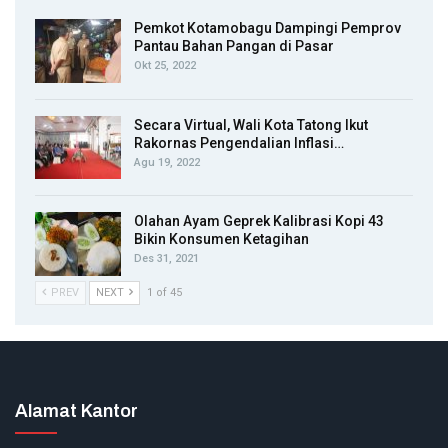
Pemkot Kotamobagu Dampingi Pemprov
Pantau Bahan Pangan di Pasar
Okt 25, 2022
Secara Virtual, Wali Kota Tatong Ikut
Rakornas Pengendalian Inflasi…
Agu 19, 2022
Olahan Ayam Geprek Kalibrasi Kopi 43
Bikin Konsumen Ketagihan
Des 31, 2021
PREV
NEXT
1 of 45
Alamat Kantor