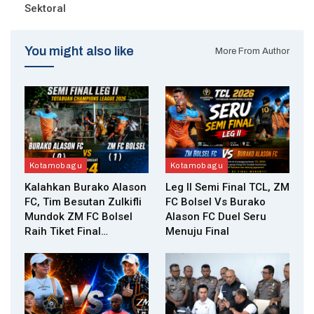
Sektoral
You might also like
More From Author
Kotamobagu
Kotamobagu
Kalahkan Burako Alason
Leg II Semi Final TCL, ZM
FC, Tim Besutan Zulkifli
FC Bolsel Vs Burako
Mundok ZM FC Bolsel
Alason FC Duel Seru
Raih Tiket Final…
Menuju Final