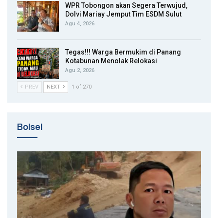
WPR Tobongon akan Segera Terwujud,
Dolvi Mariay Jemput Tim ESDM Sulut
Agu 4, 2026
Tegas!!! Warga Bermukim di Panang
Kotabunan Menolak Relokasi
Agu 2, 2026
PREV
NEXT
1 of 270
Bolsel