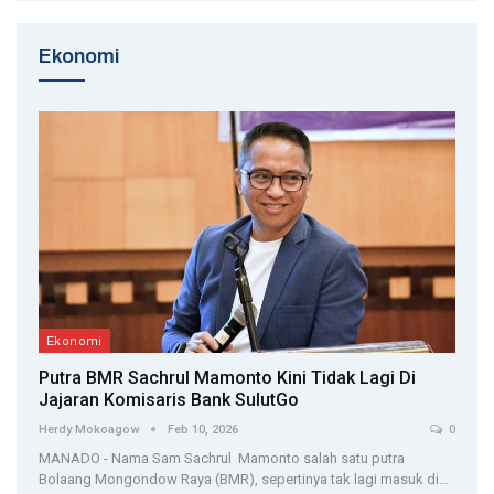
Ekonomi
Ekonomi
Putra BMR Sachrul Mamonto Kini Tidak Lagi Di
Jajaran Komisaris Bank SulutGo
Herdy Mokoagow
Feb 10, 2026
0
MANADO - Nama Sam Sachrul Mamonto salah satu putra
Bolaang Mongondow Raya (BMR), sepertinya tak lagi masuk di…