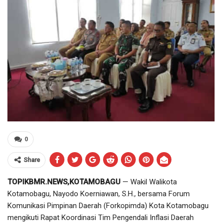
0
Share
TOPIKBMR.NEWS,KOTAMOBAGU
— Wakil Walikota
Kotamobagu, Nayodo Koerniawan, S.H., bersama Forum
Komunikasi Pimpinan Daerah (Forkopimda) Kota Kotamobagu
mengikuti Rapat Koordinasi Tim Pengendali Inflasi Daerah