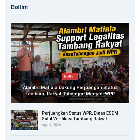
Boltim
Boltim
Alambri Matiala Dukung Perjuangan Status
Tambang Rakyat Tobongon Menjadi WPR
Perjuangkan Status WPR, Dinas ESDM
Sulut Verifikasi Tambang Rakyat…
Agu 6, 2026