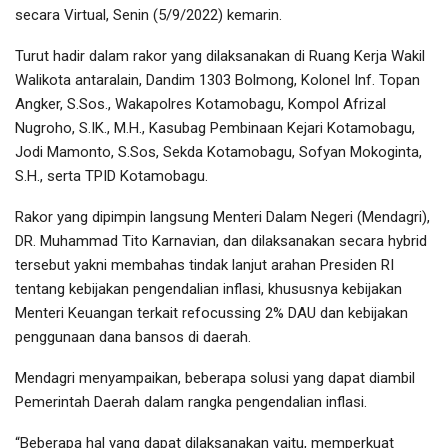
secara Virtual, Senin (5/9/2022) kemarin.
Turut hadir dalam rakor yang dilaksanakan di Ruang Kerja Wakil
Walikota antaralain, Dandim 1303 Bolmong, Kolonel Inf. Topan
Angker, S.Sos., Wakapolres Kotamobagu, Kompol Afrizal
Nugroho, S.IK., M.H., Kasubag Pembinaan Kejari Kotamobagu,
Jodi Mamonto, S.Sos, Sekda Kotamobagu, Sofyan Mokoginta,
S.H., serta TPID Kotamobagu.
Rakor yang dipimpin langsung Menteri Dalam Negeri (Mendagri),
DR. Muhammad Tito Karnavian, dan dilaksanakan secara hybrid
tersebut yakni membahas tindak lanjut arahan Presiden RI
tentang kebijakan pengendalian inflasi, khususnya kebijakan
Menteri Keuangan terkait refocussing 2% DAU dan kebijakan
penggunaan dana bansos di daerah.
Mendagri menyampaikan, beberapa solusi yang dapat diambil
Pemerintah Daerah dalam rangka pengendalian inflasi.
“Beberapa hal yang dapat dilaksanakan yaitu, memperkuat