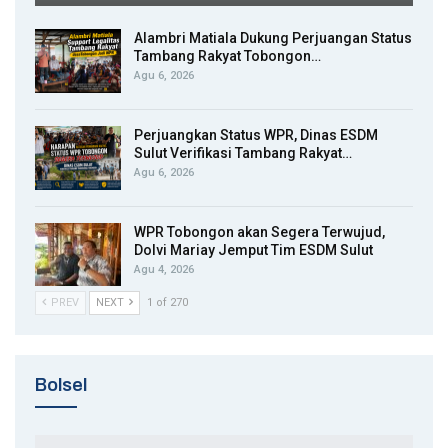
Alambri Matiala Dukung Perjuangan Status
Tambang Rakyat Tobongon…
Agu 6, 2026
Perjuangkan Status WPR, Dinas ESDM
Sulut Verifikasi Tambang Rakyat…
Agu 6, 2026
WPR Tobongon akan Segera Terwujud,
Dolvi Mariay Jemput Tim ESDM Sulut
Agu 4, 2026
PREV
NEXT
1 of 270
Bolsel