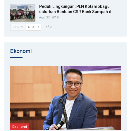
Peduli Lingkungan, PLN Kotamobagu
salurkan Bantuan CSR Bank Sampah di…
Agu 23, 2019
PREV
NEXT
1 of 2
Ekonomi
Ekonomi