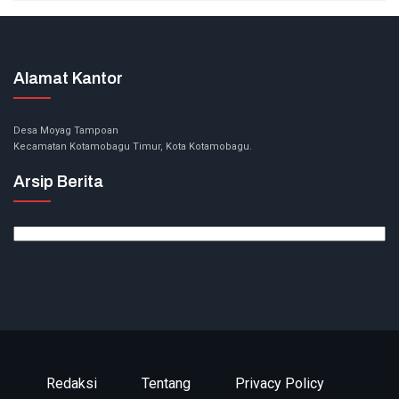
Alamat Kantor
Desa Moyag Tampoan
Kecamatan Kotamobagu Timur, Kota Kotamobagu.
Arsip Berita
Arsip
Berita
Redaksi
Tentang
Privacy Policy