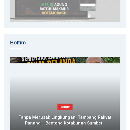
Boltim
Boltim
Tanpa Merusak Lingkungan, Tambang Rakyat
Panang – Benteng Kotabunan Sumber…