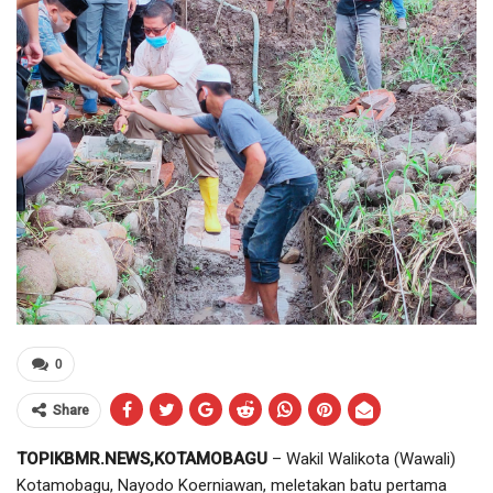
0
Share
TOPIKBMR.NEWS,KOTAMOBAGU
– Wakil Walikota (Wawali)
Kotamobagu, Nayodo Koerniawan, meletakan batu pertama