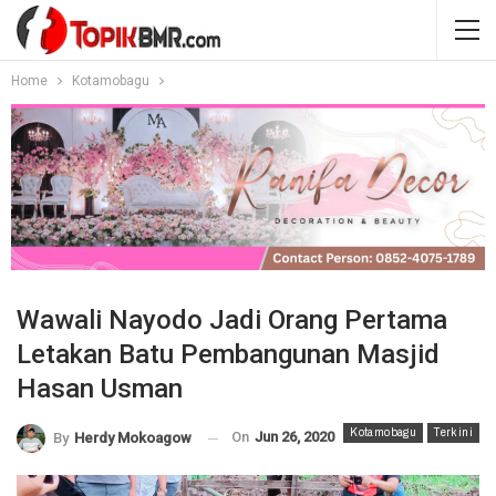
Home
Kotamobagu
Wawali Nayodo Jadi Orang Pertama
Letakan Batu Pembangunan Masjid
Hasan Usman
Kotamobagu
Terkini
On
Jun 26, 2020
By
Herdy Mokoagow