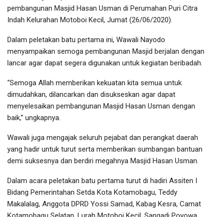
pembangunan Masjid Hasan Usman di Perumahan Puri Citra
Indah Kelurahan Motoboi Kecil, Jumat (26/06/2020).
Dalam peletakan batu pertama ini, Wawali Nayodo
menyampaikan semoga pembangunan Masjid berjalan dengan
lancar agar dapat segera digunakan untuk kegiatan beribadah.
“Semoga Allah memberikan kekuatan kita semua untuk
dimudahkan, dilancarkan dan disukseskan agar dapat
menyelesaikan pembangunan Masjid Hasan Usman dengan
baik,” ungkapnya.
Wawali juga mengajak seluruh pejabat dan perangkat daerah
yang hadir untuk turut serta memberikan sumbangan bantuan
demi suksesnya dan berdiri megahnya Masjid Hasan Usman.
Dalam acara peletakan batu pertama turut di hadiri Assiten I
Bidang Pemerintahan Setda Kota Kotamobagu, Teddy
Makalalag, Anggota DPRD Yossi Samad, Kabag Kesra, Camat
Kotamobagu Selatan, Lurah Motoboi Kecil, Sangadi Poyowa