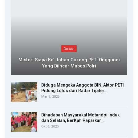
Bolsel
Misteri Siapa Ko’ Johan Cukong PETI Onggunoi
Yang Diincar Mabes Polri
Diduga Mengaku Anggota BIN, Aktor PETI
Pidung Lolos dari Radar Tipiter…
Mar 8, 2026
Dihadapan Masyarakat Motandoi Induk
dan Selatan, BerKah Paparkan…
Okt 6, 2020