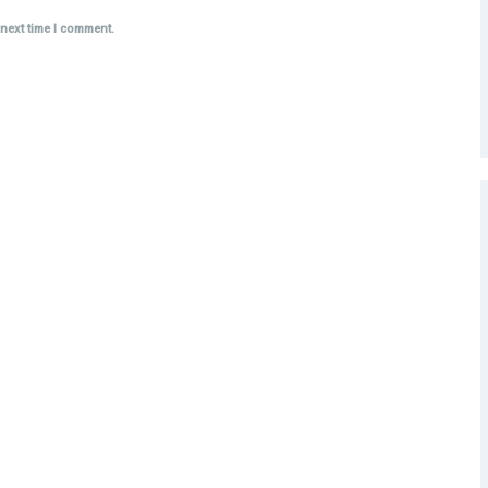
 next time I comment.