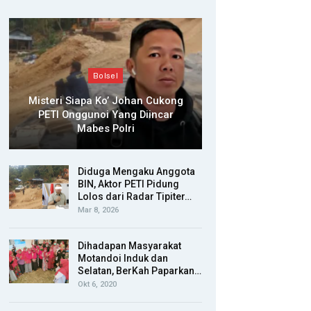
Bolsel
Misteri Siapa Ko’ Johan Cukong
PETI Onggunoi Yang Diincar
Mabes Polri
Diduga Mengaku Anggota
BIN, Aktor PETI Pidung
Lolos dari Radar Tipiter…
Mar 8, 2026
Dihadapan Masyarakat
Motandoi Induk dan
Selatan, BerKah Paparkan…
Okt 6, 2020