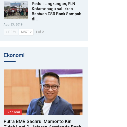
Peduli Lingkungan, PLN
Kotamobagu salurkan
Bantuan CSR Bank Sampah
di…
Agu 23, 2019
PREV
NEXT
1 of 2
Ekonomi
Ekonomi
Putra BMR Sachrul Mamonto Kini