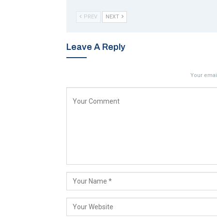
PREV
NEXT
Leave A Reply
Your email