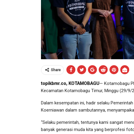
Share
topikbmr.co, KOTAMOBAGU
— Kotamobagu Pho
Kecamatan Kotamobagu Timur, Minggu (29/9/201
Dalam kesempatan ini, hadir selaku Pemerinta
Koerniawan dalam sambutannya, menyampaikan a
“Selaku pemerintah, tentunya kami sangat mendu
banyak generasi muda kita yang berprofesi fotog