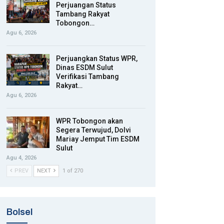
Perjuangan Status
Tambang Rakyat
Tobongon…
Agu 6, 2026
Perjuangkan Status WPR,
Dinas ESDM Sulut
Verifikasi Tambang
Rakyat…
Agu 6, 2026
WPR Tobongon akan
Segera Terwujud, Dolvi
Mariay Jemput Tim ESDM
Sulut
Agu 4, 2026
PREV
NEXT
1 of 270
Bolsel