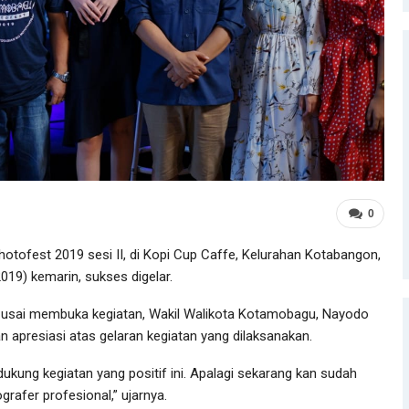
0
tofest 2019 sesi II, di Kopi Cup Caffe, Kelurahan Kotabangon,
9) kemarin, sukses digelar.
h usai membuka kegiatan, Wakil Walikota Kotamobagu, Nayodo
presiasi atas gelaran kegiatan yang dilaksanakan.
kung kegiatan yang positif ini. Apalagi sekarang kan sudah
rafer profesional,” ujarnya.