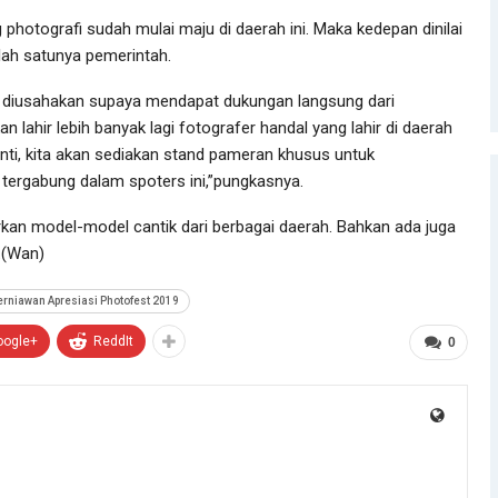
photografi sudah mulai maju di daerah ini. Maka kedepan dinilai
lah satunya pemerintah.
kan diusahakan supaya mendapat dukungan langsung dari
 lahir lebih banyak lagi fotografer handal yang lahir di daerah
ti, kita akan sediakan stand pameran khusus untuk
tergabung dalam spoters ini,”pungkasnya.
kan model-model cantik dari berbagai daerah. Bahkan ada juga
.(Wan)
rniawan Apresiasi Photofest 2019
oogle+
ReddIt
0