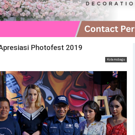
presiasi Photofest 2019
Kotamobagu