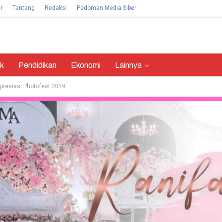
r
Tentang
Redaksi
Pedoman Media Siber
ik
Pendidikan
Ekonomi
Lainnya
resiasi Photofest 2019