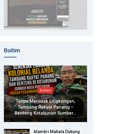
Boltim
Boltim
Tanpa Merusak Lingkungan,
Tambang Rakyat Panang –
Benteng Kotabunan Sumber…
Alambri Matiala Dukung