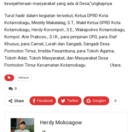
kesejahteraan masyarakat yang ada di Desa,”ungkapnya.
Turut hadir dalam kegiatan tersebut, Ketua DPRD Kota
Kotamobagu, Meiddy Makalalag, S.T., Wakil Ketua DPRD Kota
Kotamobagu, Herdy Korompot., S.E., Wakapolres Kotamobagu,
Kompol. Arie Prakoso., S.I.K., para pimpinan OPD, para Staf
Khusus, para Camat, Lurah dan Sangadi, Sangadi Desa
Pontodon Timur, Imelda Pasambuna, para Tokoh Agama,
Tokoh Adat, Tokoh Masyarakat, dan Masyarakat Desa
Pontodon Timur Kecamatan Kotamobagu Utara.
etalase
0
Facebook
Twitter
Google+
Share
Herdy Mokoagow