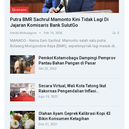
Ekonomi
Putra BMR Sachrul Mamonto Kini Tidak Lagi Di
Jajaran Komisaris Bank SulutGo
Herdy Mokoagow
Feb 10, 2026
0
MANADO - Nama Sam Sachrul Mamonto salah satu putra
Bolaang Mongondow Raya (BMR), sepertinya tak lagi masuk di…
Pemkot Kotamobagu Dampingi Pemprov
Pantau Bahan Pangan di Pasar
Okt 25, 2022
Secara Virtual, Wali Kota Tatong Ikut
Rakornas Pengendalian Inflasi…
Agu 19, 2022
Olahan Ayam Geprek Kalibrasi Kopi 43
Bikin Konsumen Ketagihan
Des 31, 2021