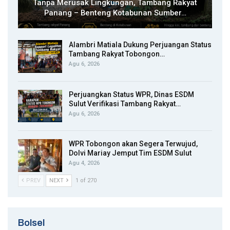
Tanpa Merusak Lingkungan, Tambang Rakyat
Panang – Benteng Kotabunan Sumber…
Alambri Matiala Dukung Perjuangan Status
Tambang Rakyat Tobongon…
Agu 6, 2026
Perjuangkan Status WPR, Dinas ESDM
Sulut Verifikasi Tambang Rakyat…
Agu 6, 2026
WPR Tobongon akan Segera Terwujud,
Dolvi Mariay Jemput Tim ESDM Sulut
Agu 4, 2026
PREV
NEXT
1 of 270
Bolsel