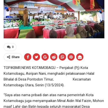
0
Share
TOPIKBMR.NEWS KOTAMOBAGU – Penjabat (Pj) Kota
Kotamobagu, Asripan Nani, menghadiri pelaksanaan Halal
Bihalal di Desa Pontodon Timur, Kecamatan
Kotamobagu Utara, Senin (13/5/2024).
“Saya atas nama pribadi dan atas nama pemerintah Kota
Kotamobagu juga menyampaikan Minal Aidin Wal Faizin, Mohon
maaf Lahir dan Batin kepada seluruh masyarakat Desa