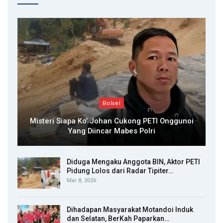
Bolsel
Misteri Siapa Ko’ Johan Cukong PETI Onggunoi
Yang Diincar Mabes Polri
Diduga Mengaku Anggota BIN, Aktor PETI
Pidung Lolos dari Radar Tipiter…
Mar 8, 2026
Dihadapan Masyarakat Motandoi Induk
dan Selatan, BerKah Paparkan…