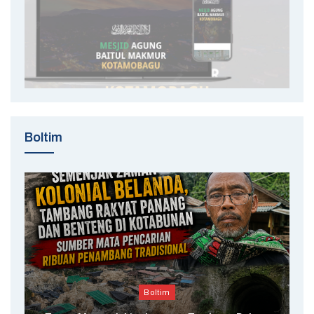
Boltim
Boltim