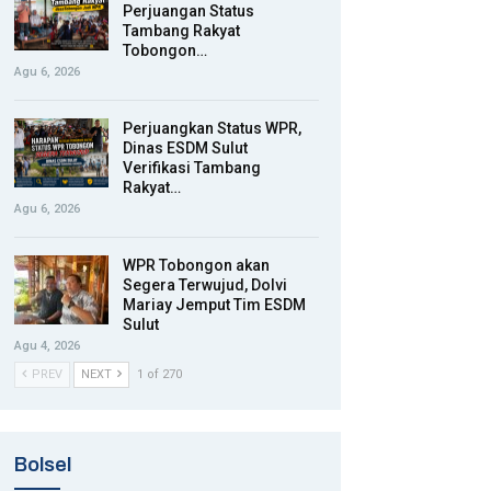
Perjuangan Status
Tambang Rakyat
Tobongon…
Agu 6, 2026
Perjuangkan Status WPR,
Dinas ESDM Sulut
Verifikasi Tambang
Rakyat…
Agu 6, 2026
WPR Tobongon akan
Segera Terwujud, Dolvi
Mariay Jemput Tim ESDM
Sulut
Agu 4, 2026
PREV
NEXT
1 of 270
Bolsel