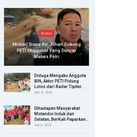
Bolsel
Misteri Siapa Ko’ Johan Cukong
PETI Onggunoi Yang Diincar
Mabes Polri
Diduga Mengaku Anggota
BIN, Aktor PETI Pidung
Lolos dari Radar Tipiter…
Mar 8, 2026
Dihadapan Masyarakat
Motandoi Induk dan
Selatan, BerKah Paparkan…
Okt 6, 2020