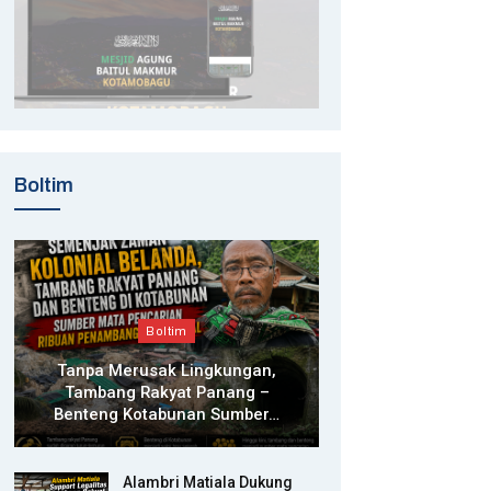
Boltim
Boltim
Tanpa Merusak Lingkungan,
Tambang Rakyat Panang –
Benteng Kotabunan Sumber…
Alambri Matiala Dukung