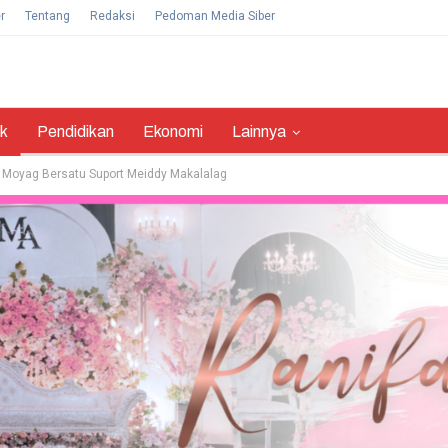
r
Tentang
Redaksi
Pedoman Media Siber
ik
Pendidikan
Ekonomi
Lainnya
P Moyag Bersatu Suport Meiddy Makalalag