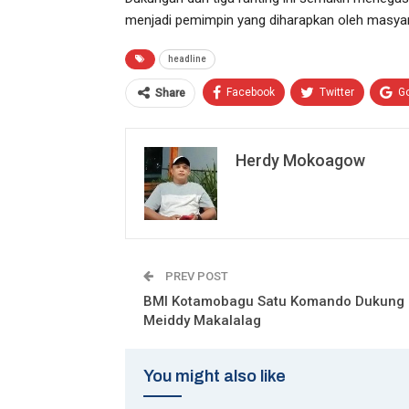
menjadi pemimpin yang diharapkan oleh masya
headline
Facebook
Twitter
G
Share
Herdy Mokoagow
PREV POST
BMI Kotamobagu Satu Komando Dukung
Meiddy Makalalag
You might also like