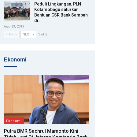
Peduli Lingkungan, PLN
Kotamobagu salurkan
Bantuan CSR Bank Sampah
di…
Agu 23, 2019
PREV
NEXT
1 of 2
Ekonomi
Ekonomi
Putra BMR Sachrul Mamonto Kini