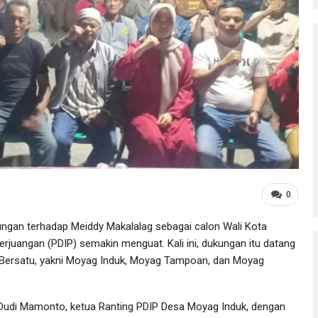
0
ngan terhadap Meiddy Makalalag sebagai calon Wali Kota
rjuangan (PDIP) semakin menguat. Kali ini, dukungan itu datang
g Bersatu, yakni Moyag Induk, Moyag Tampoan, dan Moyag
, Dudi Mamonto, ketua Ranting PDIP Desa Moyag Induk, dengan