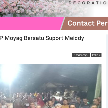
I P Moyag Bersatu Suport Meiddy
Kotamobagu
Politik