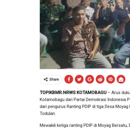
Share
TOPIKBMR.NRWS KOTAMOBAGU
– Arus duku
Kotamobagu dari Partai Demokrasi Indonesia Pe
dari pengurus Ranting PDIP di tiga Desa Moya
Todulan.
Mewakili ketiga ranting PDIP di Moyag Bersatu