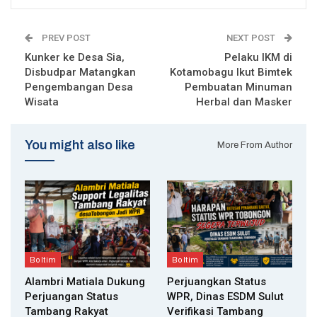
PREV POST
NEXT POST
Kunker ke Desa Sia,
Pelaku IKM di
Disbudpar Matangkan
Kotamobagu Ikut Bimtek
Pengembangan Desa
Pembuatan Minuman
Wisata
Herbal dan Masker
You might also like
More From Author
Boltim
Boltim
Alambri Matiala Dukung
Perjuangkan Status
Perjuangan Status
WPR, Dinas ESDM Sulut
Tambang Rakyat
Verifikasi Tambang