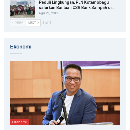
Peduli Lingkungan, PLN Kotamobagu
salurkan Bantuan CSR Bank Sampah di…
Agu 23, 2019
PREV
NEXT
1 of 2
Ekonomi
Ekonomi