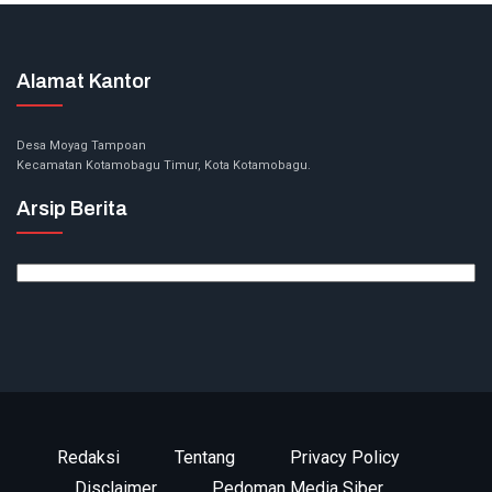
Alamat Kantor
Desa Moyag Tampoan
Kecamatan Kotamobagu Timur, Kota Kotamobagu.
Arsip Berita
Arsip
Berita
Redaksi
Tentang
Privacy Policy
Disclaimer
Pedoman Media Siber