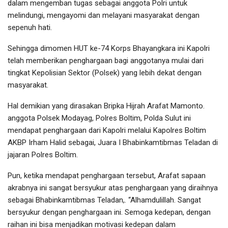
dalam mengemban tugas sebagai anggota Polri untuk
melindungi, mengayomi dan melayani masyarakat dengan
sepenuh hati.
Sehingga dimomen HUT ke-74 Korps Bhayangkara ini Kapolri
telah memberikan penghargaan bagi anggotanya mulai dari
tingkat Kepolisian Sektor (Polsek) yang lebih dekat dengan
masyarakat.
Hal demikian yang dirasakan Bripka Hijrah Arafat Mamonto.
anggota Polsek Modayag, Polres Boltim, Polda Sulut ini
mendapat penghargaan dari Kapolri melalui Kapolres Boltim
AKBP Irham Halid sebagai, Juara I Bhabinkamtibmas Teladan di
jajaran Polres Boltim.
Pun, ketika mendapat penghargaan tersebut, Arafat sapaan
akrabnya ini sangat bersyukur atas penghargaan yang diraihnya
sebagai Bhabinkamtibmas Teladan,. “Alhamdulillah. Sangat
bersyukur dengan penghargaan ini. Semoga kedepan, dengan
raihan ini bisa menjadikan motivasi kedepan dalam