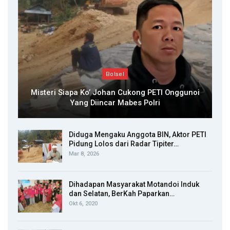
Bolsel
Misteri Siapa Ko’ Johan Cukong PETI Onggunoi
Yang Diincar Mabes Polri
Diduga Mengaku Anggota BIN, Aktor PETI
Pidung Lolos dari Radar Tipiter…
Mar 8, 2026
Dihadapan Masyarakat Motandoi Induk
dan Selatan, BerKah Paparkan…
Okt 6, 2020