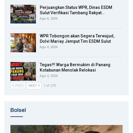
Perjuangkan Status WPR, Dinas ESDM
Sulut Verifikasi Tambang Rakyat…
Agu 6, 2026
WPR Tobongon akan Segera Terwujud,
Dolvi Mariay Jemput Tim ESDM Sulut
Agu 4, 2026
Tegas!!! Warga Bermukim di Panang
Kotabunan Menolak Relokasi
Agu 2, 2026
PREV
NEXT
1 of 270
Bolsel