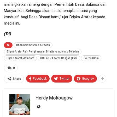
meningkatkan sinergi dengan Pemerintah Desa, Babinsa dan
Masyarakat. Sehingga akan selalu tercipta situasi yang
kondusif bagi Desa Binaan kami,” ujar Bripka Arafat kepada
media ini.
(Tri)
Bhabintkamtibmas Teladan
Bripka Arafat Raih Penghargaan Bhabinkamtibmas Teladan
Hijrah Arafat Mamonto
HUT ke-74 Korps Bhayangkara
Polres Bltim
0
Facebook
Twitter
Google+
Share
Herdy Mokoagow