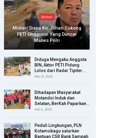
Bolsel
Misteri Siapa Ko’ Johan Cukong
PETI Onggunoi Yang Diincar
Mabes Polri
Diduga Mengaku Anggota
BIN, Aktor PETI Pidung
Lolos dari Radar Tipiter…
Mar 8, 2026
Dihadapan Masyarakat
Motandoi Induk dan
Selatan, BerKah Paparkan…
Okt 6, 2020
Peduli Lingkungan, PLN
Kotamobagu salurkan
Bantuan CSR Bank Sampah