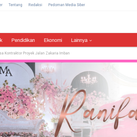
er
Tentang
Redaksi
Pedoman Media Siber
ik
Pendidikan
Ekonomi
Lainnya
sa Kontraktor Proyek Jalan Zakaria Imban