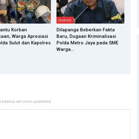
Hukrim
Bantu Korban
Dilapanga Beberkan Fakta
aan, Warga Apresiasi
Baru, Dugaan Kriminalisasi
da Sulut dan Kapolres
Polda Metro Jaya pada SME
Warga…
 address will not be published.