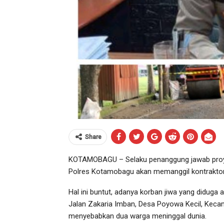
Share
KOTAMOBAGU – Selaku penanggung jawab proyek 
Polres Kotamobagu akan memanggil kontraktor
Hal ini buntut, adanya korban jiwa yang diduga 
Jalan Zakaria Imban, Desa Poyowa Kecil, Ke
menyebabkan dua warga meninggal dunia.