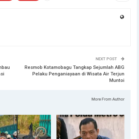
NEXT POST
imbau
Resmob Kotamobagu Tangkap Sejumlah ABG
nsi
Pelaku Penganiayaan di Wisata Air Terjun
Muntoi
More From Author