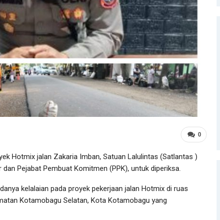
0
Hotmix jalan Zakaria Imban, Satuan Lalulintas (Satlantas )
 dan Pejabat Pembuat Komitmen (PPK), untuk diperiksa.
adanya kelalaian pada proyek pekerjaan jalan Hotmix di ruas
camatan Kotamobagu Selatan, Kota Kotamobagu yang