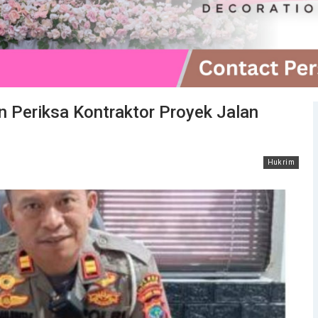
n Periksa Kontraktor Proyek Jalan
Hukrim