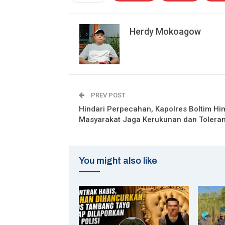
Herdy Mokoagow
PREV POST
Hindari Perpecahan, Kapolres Boltim H
Masyarakat Jaga Kerukunan dan Tolera
You might also like