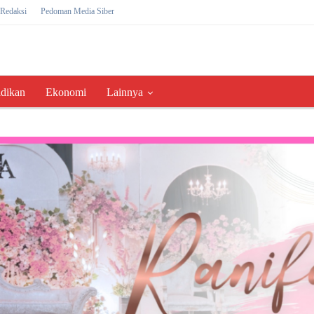
Redaksi
Pedoman Media Siber
idikan
Ekonomi
Lainnya