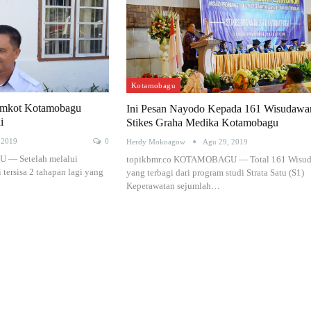
Kotamobagu
Pemkot Kotamobagu
Ini Pesan Nayodo Kepada 161 Wisudawa
i
Stikes Graha Medika Kotamobagu
 2019
0
Herdy Mokoagow
Agu 29, 2019
 — Setelah melalui
topikbmr.co KOTAMOBAGU — Total 161 Wisu
 tersisa 2 tahapan lagi yang
yang terbagi dari program studi Strata Satu (S1)
Keperawatan sejumlah…