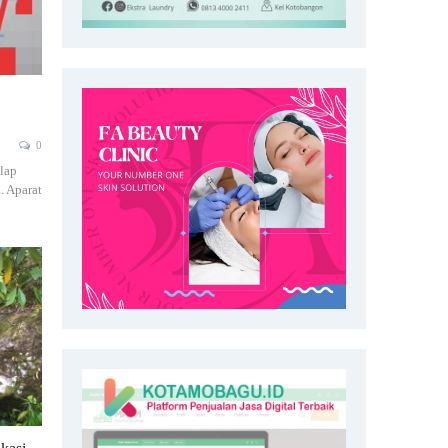
0
lap
. Aparat