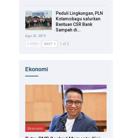
Peduli Lingkungan, PLN
Kotamobagu salurkan
Bantuan CSR Bank
Sampah di…
Agu 23, 2019
PREV
NEXT
1 of 2
Ekonomi
Ekonomi