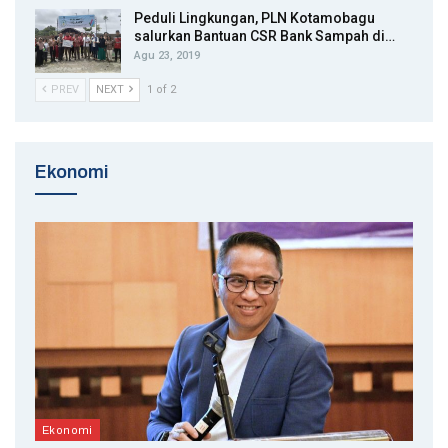
Peduli Lingkungan, PLN Kotamobagu
salurkan Bantuan CSR Bank Sampah di…
Agu 23, 2019
PREV
NEXT
1 of 2
Ekonomi
Ekonomi