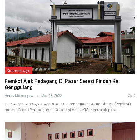
Kotamobagu
Pemkot Ajak Pedagang Di Pasar Serasi Pindah Ke
Genggulang
Herdy Mokoagow
Mar 28, 2022
0
TOPIKBMR.NEWS,KOTAMOBAGU – Pemerintah Kotamobagu (Pemkot)
melalui Dinas Perdagangan Koperasi dan UKM mengajak para…