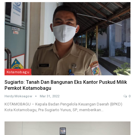
Kotamobagu
Sugiarto: Tanah Dan Bangunan Eks Kantor Puskud Milik
Pemkot Kotamobagu
Herdy Mokoagow
Mar 31, 2022
0
KOTAMOBAGU – Kepala Badan Pengelola Keuangan Daerah (BPKD)
Kota Kotamobagu, Pra Sugiarto Yunus, SP., memberikan…