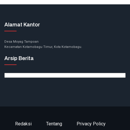
Alamat Kantor
Desa Moyag Tampoan
Kecamatan Kotamobagu Timur, Kota Kotamobagu.
Arsip Berita
Arsip
Berita
Redaksi
Tentang
Privacy Policy