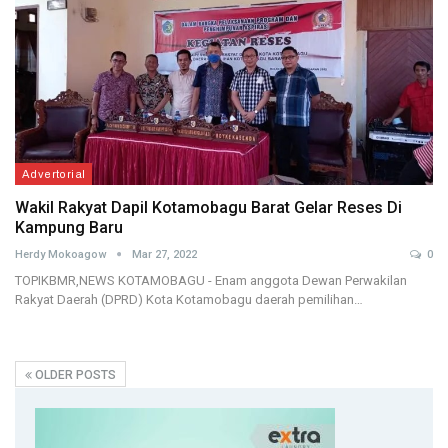
Advertorial
Wakil Rakyat Dapil Kotamobagu Barat Gelar Reses Di
Kampung Baru
Herdy Mokoagow
Mar 27, 2022
0
TOPIKBMR,NEWS KOTAMOBAGU - Enam anggota Dewan Perwakilan
Rakyat Daerah (DPRD) Kota Kotamobagu daerah pemilihan…
OLDER POSTS