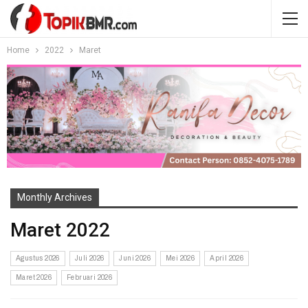
Home
2022
Maret
Monthly Archives
Maret 2022
Agustus 2026
Juli 2026
Juni 2026
Mei 2026
April 2026
Maret 2026
Februari 2026