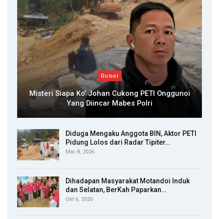
Bolsel
Misteri Siapa Ko’ Johan Cukong PETI Onggunoi
Yang Diincar Mabes Polri
Diduga Mengaku Anggota BIN, Aktor PETI
Pidung Lolos dari Radar Tipiter…
Mar 8, 2026
Dihadapan Masyarakat Motandoi Induk
dan Selatan, BerKah Paparkan…
Okt 6, 2020