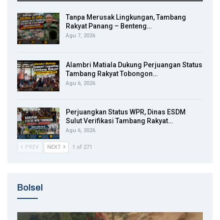
Tanpa Merusak Lingkungan, Tambang
Rakyat Panang – Benteng…
Agu 7, 2026
Alambri Matiala Dukung Perjuangan Status
Tambang Rakyat Tobongon…
Agu 6, 2026
Perjuangkan Status WPR, Dinas ESDM
Sulut Verifikasi Tambang Rakyat…
Agu 6, 2026
PREV
NEXT
1 of 271
Bolsel