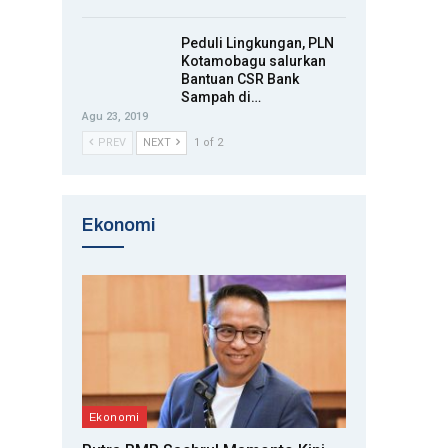
Peduli Lingkungan, PLN
Kotamobagu salurkan
Bantuan CSR Bank
Sampah di…
Agu 23, 2019
PREV
NEXT
1 of 2
Ekonomi
Ekonomi