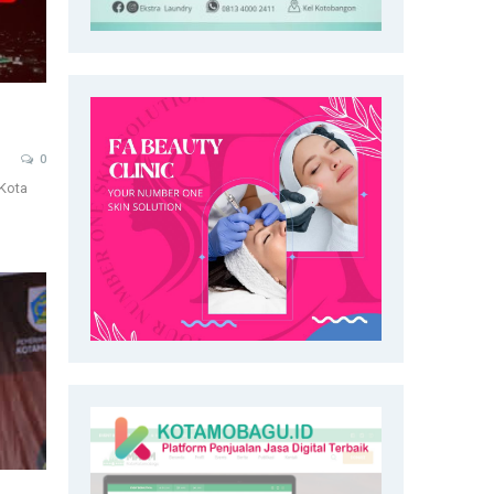
0
Kota