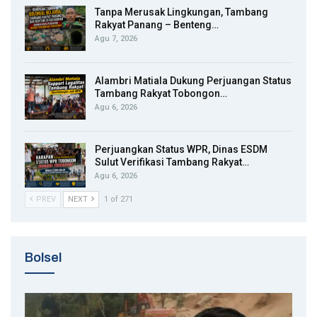
Tanpa Merusak Lingkungan, Tambang
Rakyat Panang – Benteng…
Agu 7, 2026
Alambri Matiala Dukung Perjuangan Status
Tambang Rakyat Tobongon…
Agu 6, 2026
Perjuangkan Status WPR, Dinas ESDM
Sulut Verifikasi Tambang Rakyat…
Agu 6, 2026
PREV
NEXT
1 of 271
Bolsel