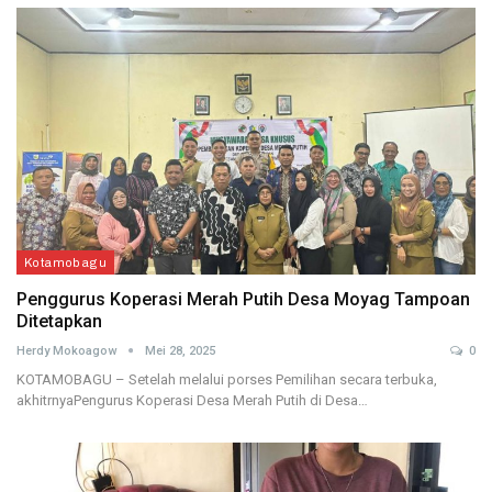
Kotamobagu
Penggurus Koperasi Merah Putih Desa Moyag Tampoan
Ditetapkan
Herdy Mokoagow
Mei 28, 2025
0
KOTAMOBAGU – Setelah melalui porses Pemilihan secara terbuka,
akhitrnyaPengurus Koperasi Desa Merah Putih di Desa…