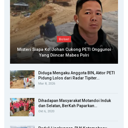
Bolsel
Misteri Siapa Ko’ Johan Cukong PETI Onggunoi
Yang Diincar Mabes Polri
Diduga Mengaku Anggota BIN, Aktor PETI
Pidung Lolos dari Radar Tipiter…
Mar 8, 2026
Dihadapan Masyarakat Motandoi Induk
dan Selatan, BerKah Paparkan…
Okt 6, 2020