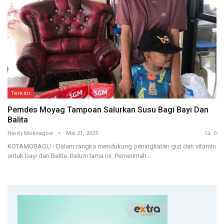
Terkini
Pemdes Moyag Tampoan Salurkan Susu Bagi Bayi Dan
Balita
Herdy Mokoagow
Mei 21, 2025
0
KOTAMOBAGU - Dalam rangka mendukung peningkatan gizi dan vitamin
untuk bayi dan Balita. Belum lama ini, Pemerintah…