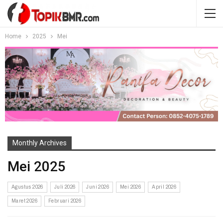
Home
2025
Mei
Monthly Archives
Mei 2025
Agustus 2026
Juli 2026
Juni 2026
Mei 2026
April 2026
Maret 2026
Februari 2026