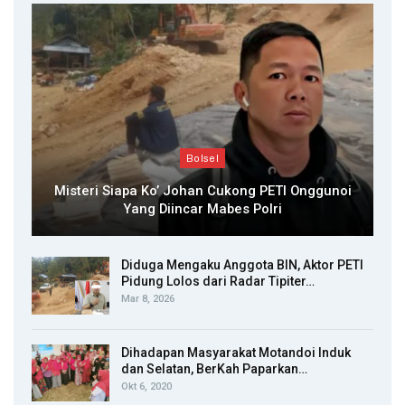
Bolsel
Misteri Siapa Ko’ Johan Cukong PETI Onggunoi
Yang Diincar Mabes Polri
Diduga Mengaku Anggota BIN, Aktor PETI
Pidung Lolos dari Radar Tipiter…
Mar 8, 2026
Dihadapan Masyarakat Motandoi Induk
dan Selatan, BerKah Paparkan…
Okt 6, 2020