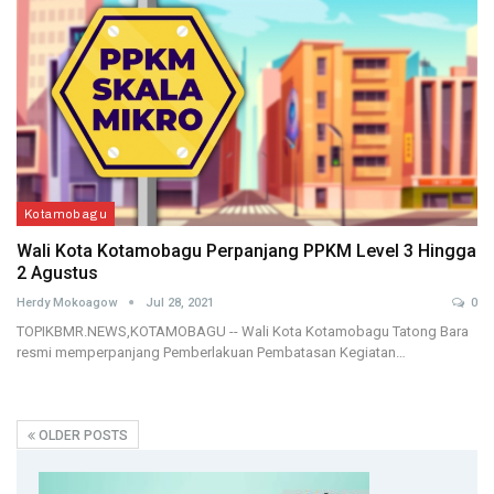
Kotamobagu
Wali Kota Kotamobagu Perpanjang PPKM Level 3 Hingga
2 Agustus
Herdy Mokoagow
Jul 28, 2021
0
TOPIKBMR.NEWS,KOTAMOBAGU -- Wali Kota Kotamobagu Tatong Bara
resmi memperpanjang Pemberlakuan Pembatasan Kegiatan…
OLDER POSTS