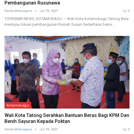
Pembangunan Rusunawa
Herdy Mokoagow
Jul 29, 2021
0
TOPIKBMR.NEWS, KOTAMOBAGU — Wali Kota Kotamobagu Tatong Bara
meninjau lokasi pembangunan Rumah Susun Sederhana Sewa…
Kotamobagu
Wali Kota Tatong Serahkan Bantuan Beras Bagi KPM Dan
Benih Sayuran Kepada Poktan
Herdy Mokoagow
Jul 29, 2021
0