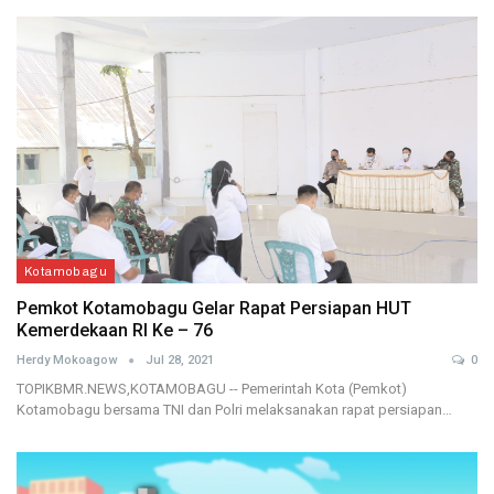
Kotamobagu
Pemkot Kotamobagu Gelar Rapat Persiapan HUT
Kemerdekaan RI Ke – 76
Herdy Mokoagow
Jul 28, 2021
0
TOPIKBMR.NEWS,KOTAMOBAGU -- Pemerintah Kota (Pemkot)
Kotamobagu bersama TNI dan Polri melaksanakan rapat persiapan…