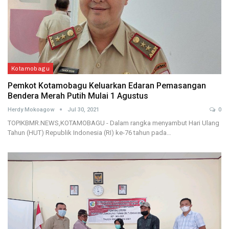
Kotamobagu
Pemkot Kotamobagu Keluarkan Edaran Pemasangan
Bendera Merah Putih Mulai 1 Agustus
Herdy Mokoagow
Jul 30, 2021
0
TOPIKBMR.NEWS,KOTAMOBAGU - Dalam rangka menyambut Hari Ulang
Tahun (HUT) Republik Indonesia (RI) ke-76 tahun pada…