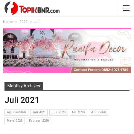
Home
2021
Juli
Monthly Archives
Juli 2021
Agustus 2026
Juli 2026
Juni 2026
Mei 2026
April 2026
Maret 2026
Februari 2026