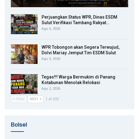
Perjuangkan Status WPR, Dinas ESDM
Sulut Verifikasi Tambang Rakyat…
Agu 6, 2026
WPR Tobongon akan Segera Terwujud,
Dolvi Mariay Jemput Tim ESDM Sulut
Agu 4, 2026
Tegas!!! Warga Bermukim di Panang
Kotabunan Menolak Relokasi
Agu 2, 2026
PREV
NEXT
1 of 270
Bolsel