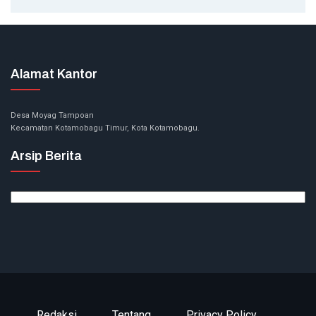
Alamat Kantor
Desa Moyag Tampoan
Kecamatan Kotamobagu Timur, Kota Kotamobagu.
Arsip Berita
Arsip
Berita
Redaksi
Tentang
Privacy Policy