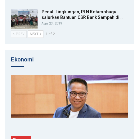
Peduli Lingkungan, PLN Kotamobagu
salurkan Bantuan CSR Bank Sampah di…
Agu 23, 2019
PREV
NEXT
1 of 2
Ekonomi