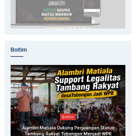
Boltim
Boltim
Alambri Matiala Dukung Perjuangan Status
Tambang Rakyat Tobongon Menjadi WPR