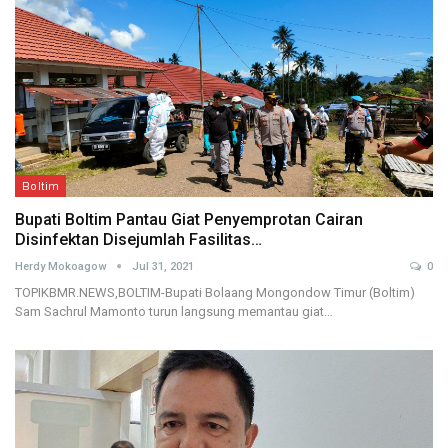
Boltim
Bupati Boltim Pantau Giat Penyemprotan Cairan
Disinfektan Disejumlah Fasilitas…
Herdy Mokoagow
Jul 31, 2021
0
TOPIKBMR.NEWS,BOLTIM-Bupati Bolaang Mongondow Timur (Boltim)
Sam Sachrul Mamonto turun langsung memantau giat…