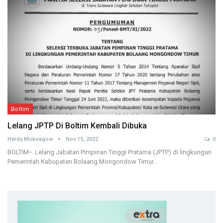
Boltim
Lelang JPTP Di Boltim Kembali Dibuka
Herdy Mokoagow
Nov 15, 2022
0
BOLTIM– Lelang Jabatan Pimpinan Tinggi Pratama (JPTP) di lingkungan
Pemerintah Kabupaten Bolaang Mongondow Timur…