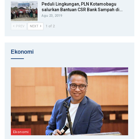
Peduli Lingkungan, PLN Kotamobagu
salurkan Bantuan CSR Bank Sampah di…
Agu 23, 2019
PREV
NEXT
1 of 2
Ekonomi
Ekonomi