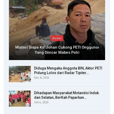
Bolsel
Misteri Siapa Ko’ Johan Cukong PETI Onggunoi
Yang Diincar Mabes Polri
Diduga Mengaku Anggota BIN, Aktor PETI
Pidung Lolos dari Radar Tipiter…
Mar 8, 2026
Dihadapan Masyarakat Motandoi Induk
dan Selatan, BerKah Paparkan…
Okt 6, 2020