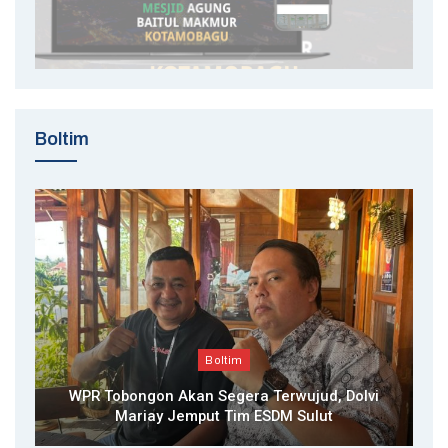
Boltim
Boltim
WPR Tobongon Akan Segera Terwujud, Dolvi
Mariay Jemput Tim ESDM Sulut