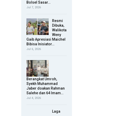
Bolsel Sasar…
Jul 7, 2026
Resmi
Dibuka,
Walikota
Weny
Gaib Apresiasi Maichel
Bibisa Inisiator…
Jul 6, 2026
Berangkat Umroh,
Syekh Muhammad
Jaber doakan Rahman
Salehe dan 64 Imam…
Jul 4, 2026
Laga