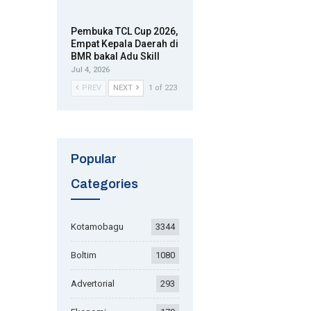
Pembuka TCL Cup 2026,
Empat Kepala Daerah di
BMR bakal Adu Skill
Jul 4, 2026
PREV
NEXT
1 of 223
Popular
Categories
Kotamobagu
3344
Boltim
1080
Advertorial
293