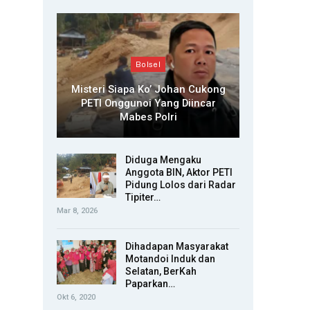
Bolsel
Misteri Siapa Ko’ Johan Cukong
PETI Onggunoi Yang Diincar
Mabes Polri
Diduga Mengaku
Anggota BIN, Aktor PETI
Pidung Lolos dari Radar
Tipiter…
Mar 8, 2026
Dihadapan Masyarakat
Motandoi Induk dan
Selatan, BerKah
Paparkan…
Okt 6, 2020