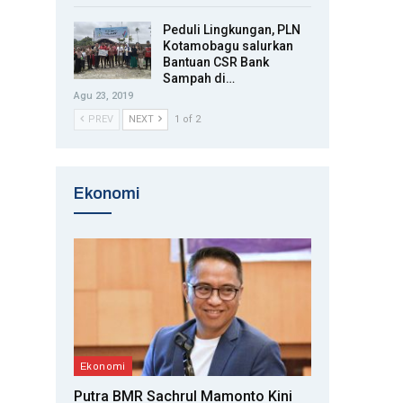
Peduli Lingkungan, PLN
Kotamobagu salurkan
Bantuan CSR Bank
Sampah di…
Agu 23, 2019
PREV
NEXT
1 of 2
Ekonomi
Ekonomi
Putra BMR Sachrul Mamonto Kini