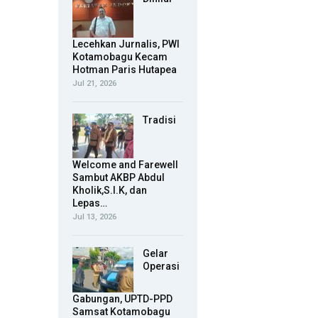
Lecehkan Jurnalis, PWI
Kotamobagu Kecam
Hotman Paris Hutapea
Jul 21, 2026
Tradisi
Welcome and Farewell
Sambut AKBP Abdul
Kholik,S.I.K, dan
Lepas…
Jul 13, 2026
Gelar
Operasi
Gabungan, UPTD-PPD
Samsat Kotamobagu