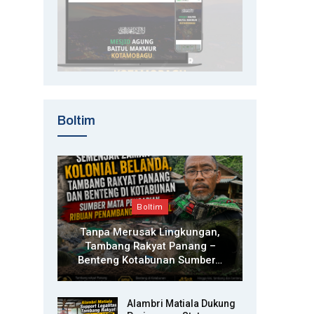
Boltim
Boltim
Tanpa Merusak Lingkungan,
Tambang Rakyat Panang –
Benteng Kotabunan Sumber…
Alambri Matiala Dukung