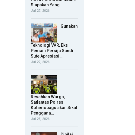
Siapakah Yang…
Jul 27, 2026
Gunakan
Teknologi VAR, Eks
Pemain Persija Sandi
Sute Apresiasi…
Jul 27, 2026
Resahkan Warga,
Satlantas Polres
Kotamobagu akan Sikat
Pengguna…
Jul 25, 2026
Dinilai