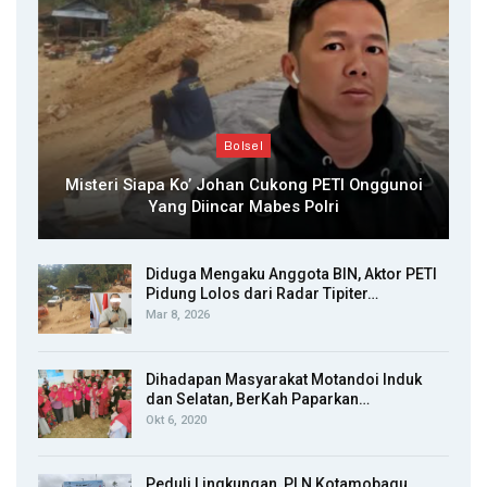
Bolsel
Misteri Siapa Ko’ Johan Cukong PETI Onggunoi
Yang Diincar Mabes Polri
Diduga Mengaku Anggota BIN, Aktor PETI
Pidung Lolos dari Radar Tipiter…
Mar 8, 2026
Dihadapan Masyarakat Motandoi Induk
dan Selatan, BerKah Paparkan…
Okt 6, 2020
Peduli Lingkungan, PLN Kotamobagu