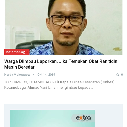
Kotamobagu
Warga Diimbau Laporkan, Jika Temukan Obat Ranitidin
Masih Beredar
Herdy Mokoagow
Okt 14, 2019
0
TOPIKBMR.CO, KOTAMOBAGU- Plt Kepala Dinas Kesehatan (Dinkes)
Kotamobagu, Ahmad Yani Umar mengimbau kepada…