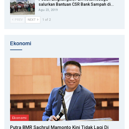
salurkan Bantuan CSR Bank Sampah di…
Agu 23, 2019
PREV
NEXT
1 of 2
Ekonomi
Ekonomi
Putra BMR Sachrul Mamonto Kini Tidak Lagi Di