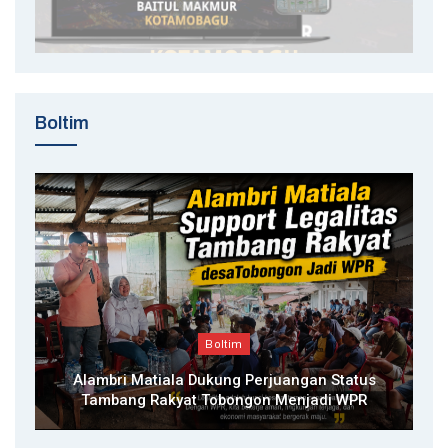
Boltim
Boltim
Alambri Matiala Dukung Perjuangan Status
Tambang Rakyat Tobongon Menjadi WPR