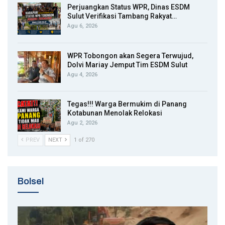
Perjuangkan Status WPR, Dinas ESDM
Sulut Verifikasi Tambang Rakyat…
Agu 6, 2026
WPR Tobongon akan Segera Terwujud,
Dolvi Mariay Jemput Tim ESDM Sulut
Agu 4, 2026
Tegas!!! Warga Bermukim di Panang
Kotabunan Menolak Relokasi
Agu 2, 2026
PREV
NEXT
1 of 270
Bolsel