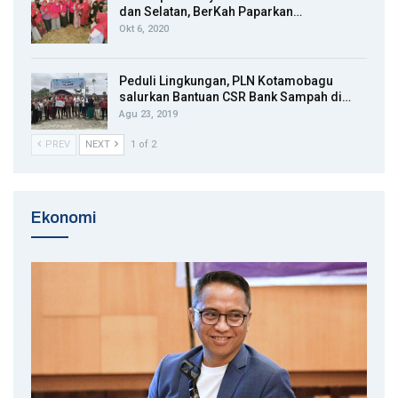
dan Selatan, BerKah Paparkan…
Okt 6, 2020
Peduli Lingkungan, PLN Kotamobagu
salurkan Bantuan CSR Bank Sampah di…
Agu 23, 2019
PREV
NEXT
1 of 2
Ekonomi