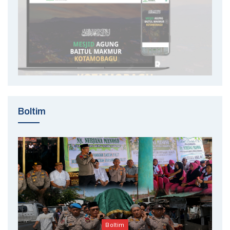
Boltim
Boltim