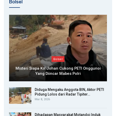
Bolsel
Bolsel
Misteri Siapa Ko’ Johan Cukong PETI Onggunoi
Yang Diincar Mabes Polri
Diduga Mengaku Anggota BIN, Aktor PETI
Pidung Lolos dari Radar Tipiter…
Mar 8, 2026
Dihadapan Masyarakat Motandoi Induk