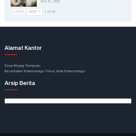
Des 31, 2021
PREV
NEXT
1 of 45
Alamat Kantor
Desa Moyag Tampoan
Kecamatan Kotamobagu Timur, Kota Kotamobagu.
Arsip Berita
Arsip
Berita