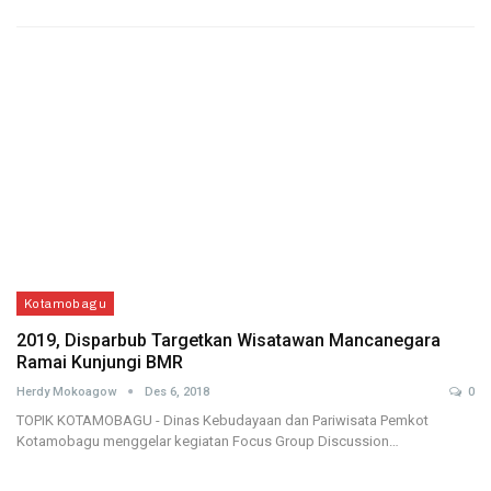
Kotamobagu
2019, Disparbub Targetkan Wisatawan Mancanegara
Ramai Kunjungi BMR
Herdy Mokoagow
Des 6, 2018
0
TOPIK KOTAMOBAGU - Dinas Kebudayaan dan Pariwisata Pemkot
Kotamobagu menggelar kegiatan Focus Group Discussion…