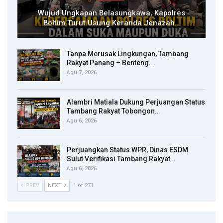
Wujud Ungkapan Belasungkawa, Kapolres
Boltim Turut Usung Keranda Jenazah…
Tanpa Merusak Lingkungan, Tambang
Rakyat Panang – Benteng…
Agu 7, 2026
Alambri Matiala Dukung Perjuangan Status
Tambang Rakyat Tobongon…
Agu 6, 2026
Perjuangkan Status WPR, Dinas ESDM
Sulut Verifikasi Tambang Rakyat…
Agu 6, 2026
PREV
NEXT
1 of 271