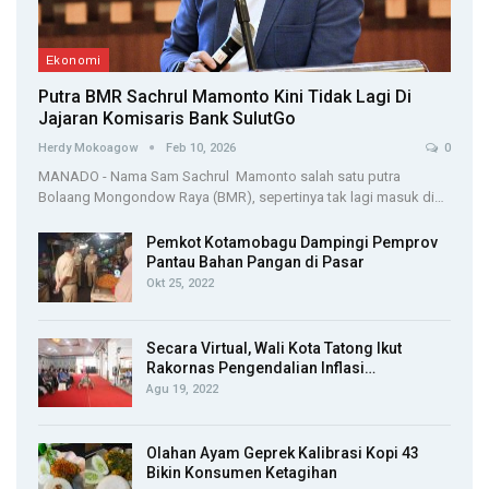
Ekonomi
Putra BMR Sachrul Mamonto Kini Tidak Lagi Di
Jajaran Komisaris Bank SulutGo
Herdy Mokoagow
Feb 10, 2026
0
MANADO - Nama Sam Sachrul Mamonto salah satu putra
Bolaang Mongondow Raya (BMR), sepertinya tak lagi masuk di…
Pemkot Kotamobagu Dampingi Pemprov
Pantau Bahan Pangan di Pasar
Okt 25, 2022
Secara Virtual, Wali Kota Tatong Ikut
Rakornas Pengendalian Inflasi…
Agu 19, 2022
Olahan Ayam Geprek Kalibrasi Kopi 43
Bikin Konsumen Ketagihan