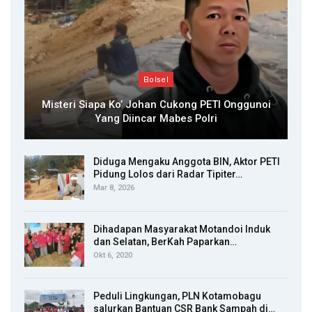
Bolsel
Misteri Siapa Ko’ Johan Cukong PETI Onggunoi
Yang Diincar Mabes Polri
Diduga Mengaku Anggota BIN, Aktor PETI
Pidung Lolos dari Radar Tipiter…
Mar 8, 2026
Dihadapan Masyarakat Motandoi Induk
dan Selatan, BerKah Paparkan…
Okt 6, 2020
Peduli Lingkungan, PLN Kotamobagu
salurkan Bantuan CSR Bank Sampah di…