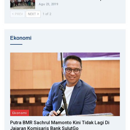
Agu 23, 2019
PREV
NEXT
1 of 2
Ekonomi
Ekonomi
Putra BMR Sachrul Mamonto Kini Tidak Lagi Di
Jajaran Komisaris Bank SulutGo