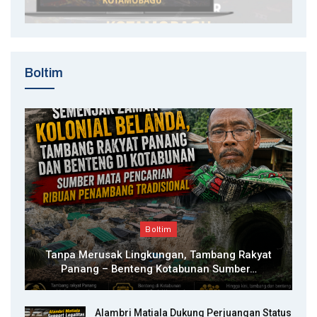
Boltim
Boltim
Tanpa Merusak Lingkungan, Tambang Rakyat
Panang – Benteng Kotabunan Sumber…
Alambri Matiala Dukung Perjuangan Status