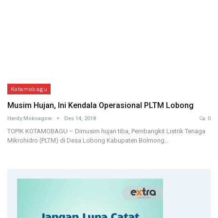
Kotamobagu
Musim Hujan, Ini Kendala Operasional PLTM Lobong
Herdy Mokoagow
Des 14, 2018
0
TOPIK KOTAMOBAGU – Dimusim hujan tiba, Pembangkit Listrik Tenaga
Mikrohidro (PLTM) di Desa Lobong Kabupaten Bolmong…