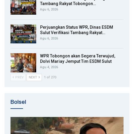
Tambang Rakyat Tobongon…
Agu 6, 2026
Perjuangkan Status WPR, Dinas ESDM
Sulut Verifikasi Tambang Rakyat…
Agu 6, 2026
WPR Tobongon akan Segera Terwujud,
Dolvi Mariay Jemput Tim ESDM Sulut
Agu 4, 2026
PREV
NEXT
1 of 270
Bolsel